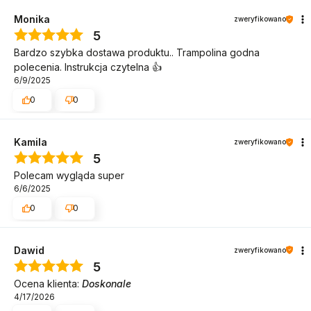
Monika
zweryfikowano
5
Bardzo szybka dostawa produktu.. Trampolina godna
polecenia. Instrukcja czytelna 👍️
6/9/2025
0
0
Kamila
zweryfikowano
5
Polecam wygląda super
6/6/2025
0
0
Dawid
zweryfikowano
5
Ocena klienta:
Doskonale
4/17/2026