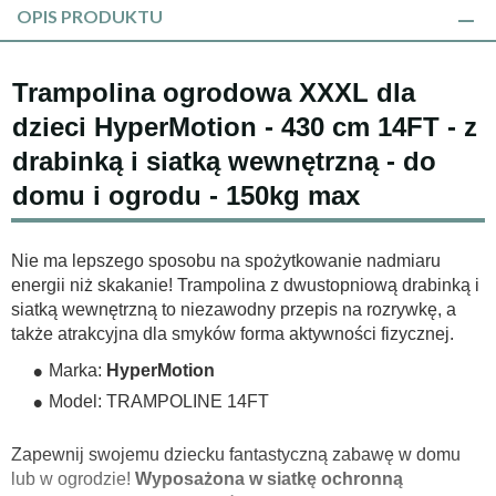
OPIS PRODUKTU
Trampolina ogrodowa XXXL dla
dzieci HyperMotion - 430 cm 14FT - z
drabinką i siatką wewnętrzną - do
domu i ogrodu - 150kg max
Nie ma lepszego sposobu na spożytkowanie nadmiaru
energii niż skakanie! Trampolina z dwustopniową drabinką i
siatką wewnętrzną to niezawodny przepis na rozrywkę, a
także atrakcyjna dla smyków forma aktywności fizycznej.
Marka:
HyperMotion
Model: TRAMPOLINE 14FT
Zapewnij swojemu dziecku fantastyczną zabawę w domu
lub w ogrodzie!
Wyposażona w siatkę ochronną