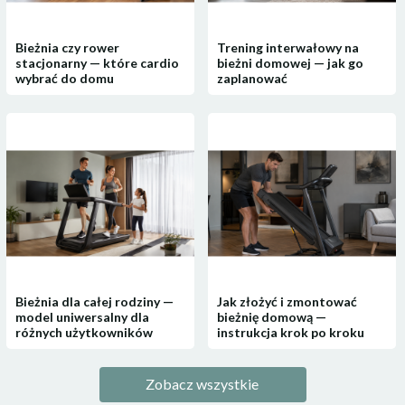
Bieżnia czy rower
Trening interwałowy na
stacjonarny — które cardio
bieżni domowej — jak go
wybrać do domu
zaplanować
Bieżnia dla całej rodziny —
Jak złożyć i zmontować
model uniwersalny dla
bieżnię domową —
różnych użytkowników
instrukcja krok po kroku
Zobacz wszystkie