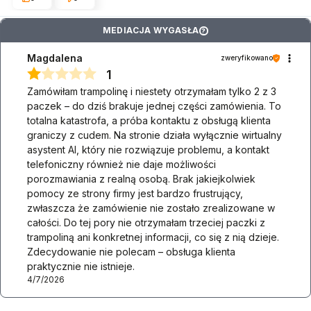
MEDIACJA WYGASŁA
?
Magdalena
zweryfikowano
1
Zamówiłam trampolinę i niestety otrzymałam tylko 2 z 3
paczek – do dziś brakuje jednej części zamówienia. To
totalna katastrofa, a próba kontaktu z obsługą klienta
graniczy z cudem. Na stronie działa wyłącznie wirtualny
asystent AI, który nie rozwiązuje problemu, a kontakt
telefoniczny również nie daje możliwości
porozmawiania z realną osobą. Brak jakiejkolwiek
pomocy ze strony firmy jest bardzo frustrujący,
zwłaszcza że zamówienie nie zostało zrealizowane w
całości. Do tej pory nie otrzymałam trzeciej paczki z
trampoliną ani konkretnej informacji, co się z nią dzieje.
Zdecydowanie nie polecam – obsługa klienta
praktycznie nie istnieje.
4/7/2026