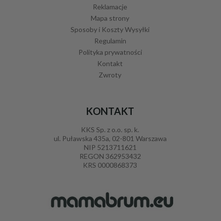
Reklamacje
Mapa strony
Sposoby i Koszty Wysyłki
Regulamin
Polityka prywatności
Kontakt
Zwroty
KONTAKT
KKS Sp. z o.o. sp. k.
ul. Puławska 435a, 02-801 Warszawa
NIP 5213711621
REGON 362953432
KRS 0000868373