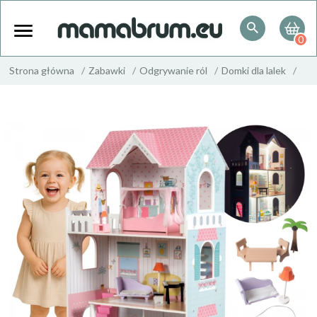
0
Strona główna
Zabawki
Odgrywanie ról
Domki dla lalek