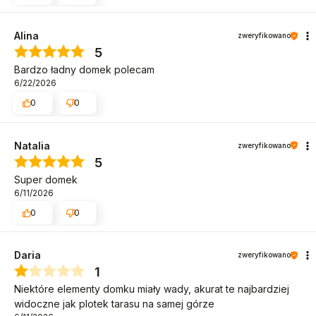
Alina
zweryfikowano
5
Bardzo ładny domek polecam
6/22/2026
0
0
Natalia
zweryfikowano
5
Super domek
6/11/2026
0
0
Daria
zweryfikowano
1
Niektóre elementy domku miały wady, akurat te najbardziej
widoczne jak plotek tarasu na samej górze