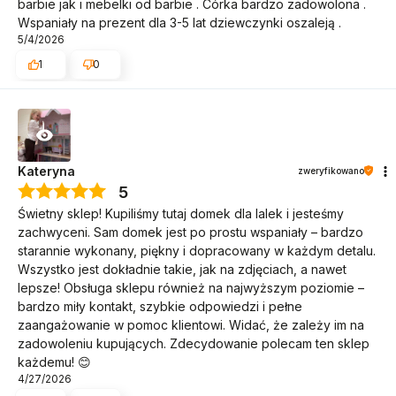
barbie jak i mebelki od barbie . Córka bardzo zadowolona .
Wspaniały na prezent dla 3-5 lat dziewczynki oszaleją .
5/4/2026
1
0
Kateryna
zweryfikowano
5
Świetny sklep! Kupiliśmy tutaj domek dla lalek i jesteśmy
zachwyceni. Sam domek jest po prostu wspaniały – bardzo
starannie wykonany, piękny i dopracowany w każdym detalu.
Wszystko jest dokładnie takie, jak na zdjęciach, a nawet
lepsze! Obsługa sklepu również na najwyższym poziomie –
bardzo miły kontakt, szybkie odpowiedzi i pełne
zaangażowanie w pomoc klientowi. Widać, że zależy im na
zadowoleniu kupujących. Zdecydowanie polecam ten sklep
każdemu! 😊
4/27/2026