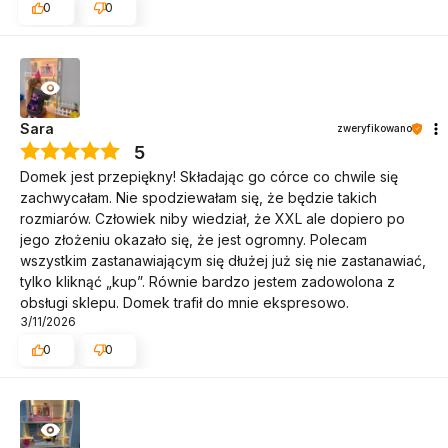
0
0
Sara
zweryfikowano
5
Domek jest przepiękny! Składając go córce co chwile się
zachwycałam. Nie spodziewałam się, że będzie takich
rozmiarów. Człowiek niby wiedział, że XXL ale dopiero po
jego złożeniu okazało się, że jest ogromny. Polecam
wszystkim zastanawiającym się dłużej już się nie zastanawiać,
tylko kliknąć „kup”. Równie bardzo jestem zadowolona z
obsługi sklepu. Domek trafił do mnie ekspresowo.
3/11/2026
0
0