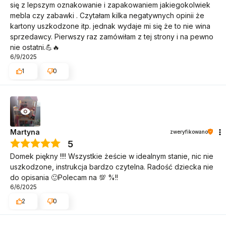
się z lepszym oznakowanie i zapakowaniem jakiegokolwiek
mebla czy zabawki . Czytałam kilka negatywnych opinii że
kartony uszkodzone itp. jednak wydaje mi się że to nie wina
sprzedawcy. Pierwszy raz zamówiłam z tej strony i na pewno
nie ostatni.💪🔥
6/9/2025
1
0
Martyna
zweryfikowano
5
Domek piękny !!!! Wszystkie żeście w idealnym stanie, nic nie
uszkodzone, instrukcja bardzo czytelna. Radość dziecka nie
do opisania 🙂Polecam na 💯 %!!
6/6/2025
2
0