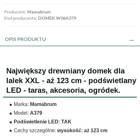
Producent:
Mamabrum
Kod producenta:
DOMEK W06A379
OPIS PRODUKTU
Największy drewniany domek dla
lalek XXL - aż 123 cm - podświetlany
LED - taras, akcesoria, ogródek.
Marka:
Mamabrum
Model:
A379
Podświetlenie LED: TAK
Cechy szczególne:
wysokość: aż 123 cm