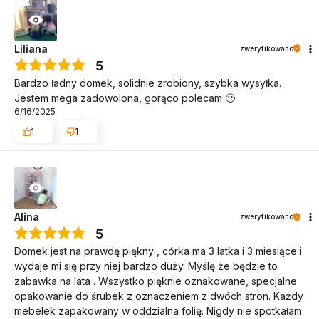
Liliana
zweryfikowano
5
Bardzo ładny domek, solidnie zrobiony, szybka wysyłka.
Jestem mega zadowolona, gorąco polecam 🙂
6/16/2025
1
1
Alina
zweryfikowano
5
Domek jest na prawdę piękny , córka ma 3 latka i 3 miesiące i
wydaje mi się przy niej bardzo duży. Myślę że będzie to
zabawka na lata . Wszystko pięknie oznakowane, specjalne
opakowanie do śrubek z oznaczeniem z dwóch stron. Każdy
mebelek zapakowany w oddzialna folię. Nigdy nie spotkałam