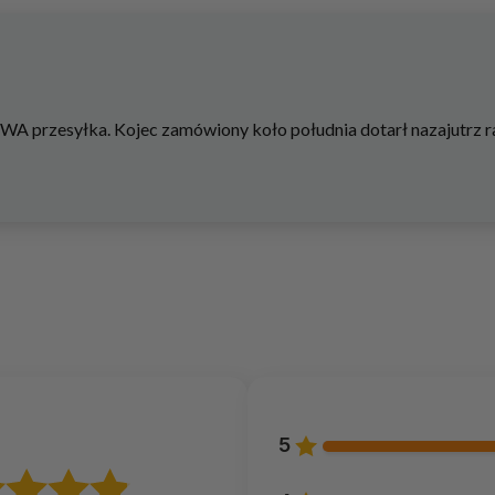
 przesyłka. Kojec zamówiony koło południa dotarł nazajutrz ra
5