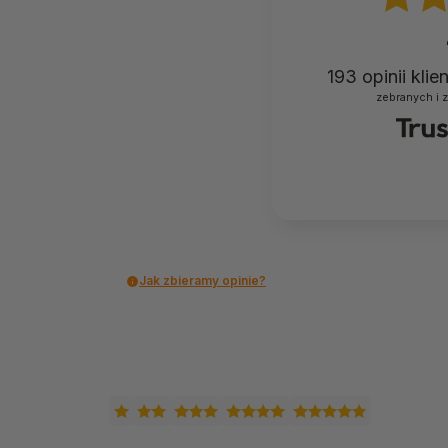
193
opinii kli
zebranych i 
Jak zbieramy opinie?