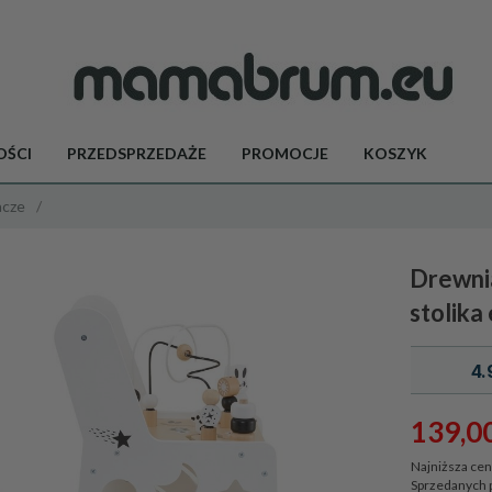
ŚCI
PRZEDSPRZEDAŻE
PROMOCJE
KOSZYK
acze
Drewnia
stolik
4.
139,
0
Najniższa cen
Sprzedanych 