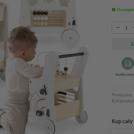
Dostępn
Z
Szybka wys
Producent:
Kod produc
Kup cały