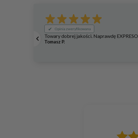
Opinia zweryfikowana
Towary dobrej jakości. Naprawdę EXPRESOWA
Tomasz P.