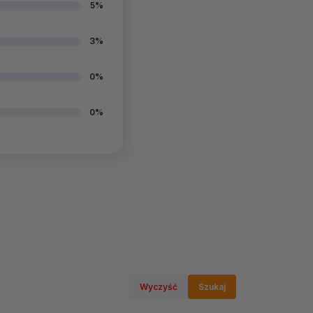
5%
3%
0%
0%
Wyczyść
Szukaj