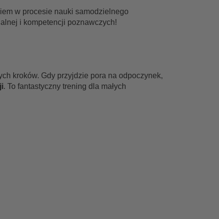
iem w procesie nauki samodzielnego
alnej i kompetencji poznawczych!
ch kroków. Gdy przyjdzie pora na odpoczynek,
i
. To fantastyczny trening dla małych