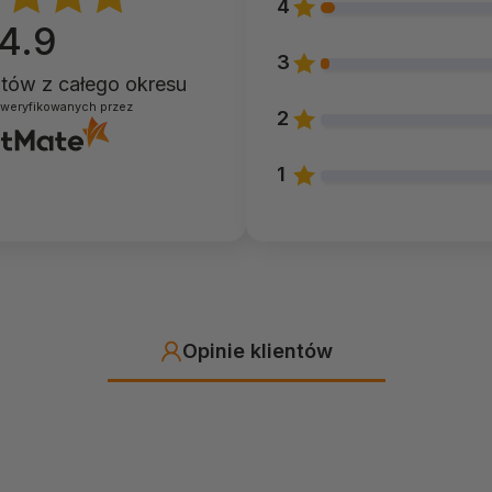
4
4.9
3
entów
z całego okresu
zweryfikowanych przez
2
1
Opinie klientów