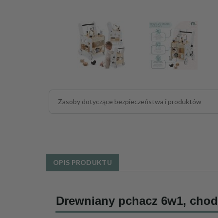
Zasoby dotyczące bezpieczeństwa i produktów
OPIS PRODUKTU
Drewniany pchacz 6w1, chodz