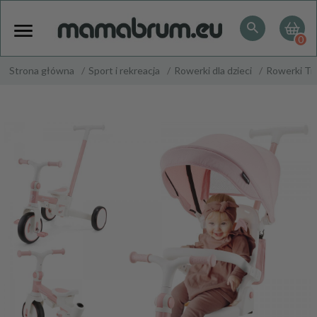
0
Strona główna
Sport i rekreacja
Rowerki dla dzieci
Rowerki Tr