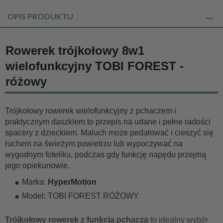
OPIS PRODUKTU
Rowerek trójkołowy 8w1
wielofunkcyjny TOBI FOREST -
różowy
Trójkołowy rowerek wielofunkcyjny z pchaczem i
praktycznym daszkiem to przepis na udane i pełne radości
spacery z dzieckiem. Maluch może pedałować i cieszyć się
ruchem na świeżym powietrzu lub wypoczywać na
wygodnym foteliku, podczas gdy funkcję napędu przejmą
jego opiekunowie.
Marka:
HyperMotion
Model: TOBI FOREST RÓŻOWY
Trójkołowy rowerek z funkcją pchacza
to idealny wybór