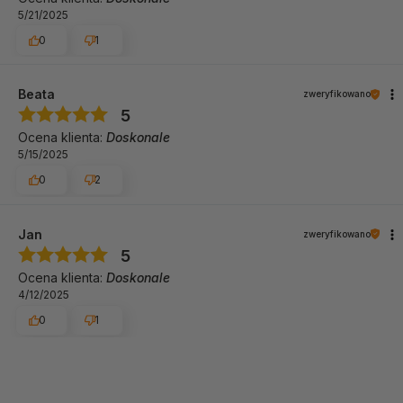
5/21/2025
0
1
Beata
zweryfikowano
5
Ocena klienta:
Doskonale
5/15/2025
0
2
Jan
zweryfikowano
5
Ocena klienta:
Doskonale
4/12/2025
0
1