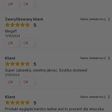
0
2
Zweryfikowany klient
Opinia zewnętrzna
5
Mega!!!
11/15/2024
0
2
Klient
Opinia zewnętrzna
5
Super zabawka, swietna jakosc. Szybka dostawa!
2/10/2024
0
2
Klient
Opinia zewnętrzna
5
Produkt wygląda bardzo ładnie jest to prezent dla wnuczka