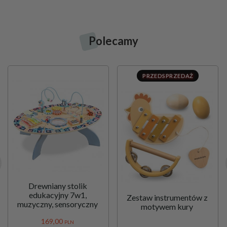
Polecamy
PRZEDSPRZEDAŻ
Drewniany stolik
edukacyjny 7w1,
Zestaw instrumentów z
muzyczny, sensoryczny
motywem kury
169,
00
PLN