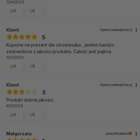
12/4/2023
0
2
Klient
Opinia zewnętrzna
5
Kupione na prezent dla chrześniaka , jestem bardzo
zadowolona z jakości produktu. Całość jest piękna.
12/1/2023
0
2
Klient
Opinia zewnętrzna
3
Produkt dobrej jakości.
9/3/2023
0
2
Małgorzata
zweryfikowano