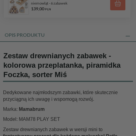
niemowląt - 6 zabawek
139,
00
PLN
OPIS PRODUKTU
Zestaw drewnianych zabawek -
kolorowa przeplatanka, piramidka
Foczka, sorter Miś
Dedykowane najmłodszym zabawki, które skutecznie
przyciągną ich uwagę i wspomogą rozwój.
Marka:
Mamabrum
Model: MAM78 PLAY SET
Zestaw drewnianych zabawek w wersji mini to