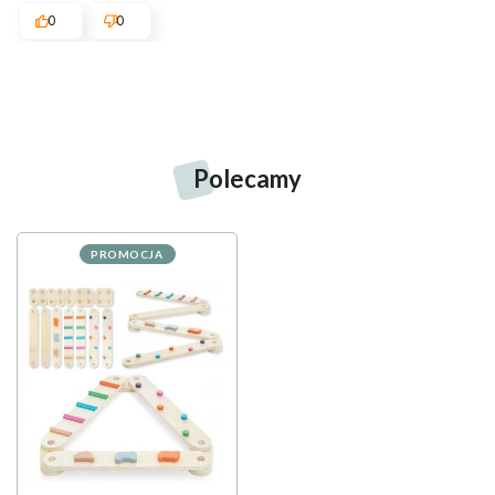
0
0
Polecamy
PROMOCJA