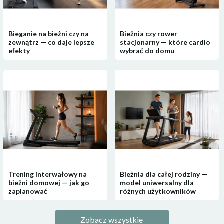
Bieganie na bieżni czy na
Bieżnia czy rower
zewnątrz — co daje lepsze
stacjonarny — które cardio
efekty
wybrać do domu
Trening interwałowy na
Bieżnia dla całej rodziny —
bieżni domowej — jak go
model uniwersalny dla
zaplanować
różnych użytkowników
Zobacz wszystkie