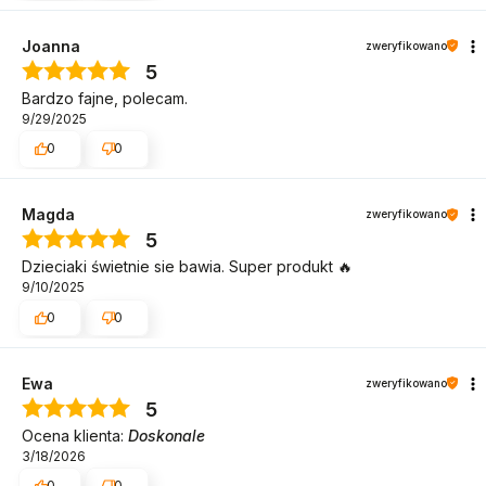
Joanna
zweryfikowano
5
Bardzo fajne, polecam.
9/29/2025
0
0
Magda
zweryfikowano
5
Dzieciaki świetnie sie bawia. Super produkt 🔥
9/10/2025
0
0
Ewa
zweryfikowano
5
Ocena klienta:
Doskonale
3/18/2026
0
0