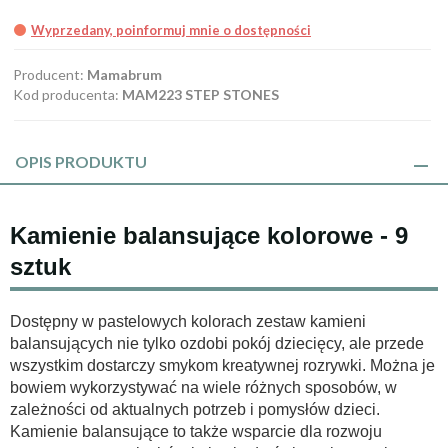
Wyprzedany, poinformuj mnie o dostępności
Producent:
Mamabrum
Kod producenta:
MAM223 STEP STONES
OPIS PRODUKTU
Kamienie balansujące kolorowe - 9
sztuk
Dostępny w pastelowych kolorach zestaw kamieni
balansujących nie tylko ozdobi pokój dziecięcy, ale przede
wszystkim dostarczy smykom kreatywnej rozrywki. Można je
bowiem wykorzystywać na wiele różnych sposobów, w
zależności od aktualnych potrzeb i pomysłów dzieci.
Kamienie balansujące to także wsparcie dla rozwoju