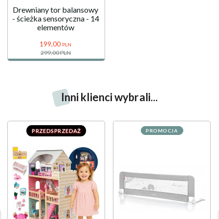
Drewniany tor balansowy
- ścieżka sensoryczna - 14
elementów
199,
00
PLN
299,00 PLN
Inni klienci wybrali...
PRZEDSPRZEDAŻ
PROMOCJA