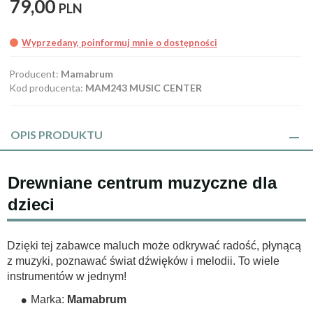
79,
00
PLN
Wyprzedany, poinformuj mnie o dostępności
Producent:
Mamabrum
Kod producenta:
MAM243 MUSIC CENTER
OPIS PRODUKTU
Drewniane centrum muzyczne dla
dzieci
Dzięki tej zabawce maluch może odkrywać radość, płynącą
z muzyki, poznawać świat dźwięków i melodii. To wiele
instrumentów w jednym!
Marka:
Mamabrum