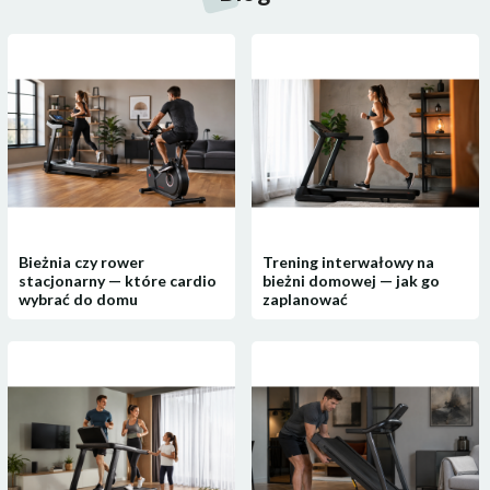
Bieżnia czy rower
Trening interwałowy na
stacjonarny — które cardio
bieżni domowej — jak go
wybrać do domu
zaplanować