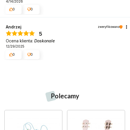
4/14/2026
0
0
Andrzej
zweryfikowano
5
Ocena klienta:
Doskonale
12/29/2025
0
0
Polecamy