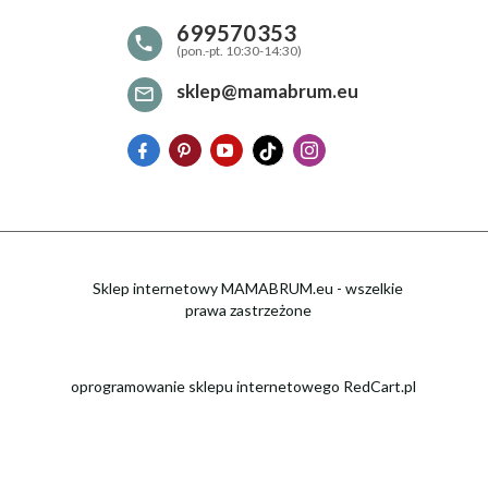
699570353
sklep@mamabrum.eu
Sklep internetowy MAMABRUM.eu - wszelkie
prawa zastrzeżone
oprogramowanie sklepu internetowego
RedCart.pl