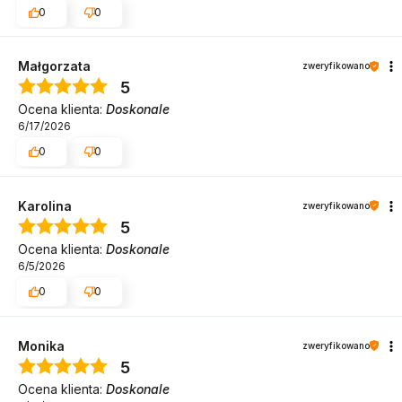
0
0
Małgorzata
zweryfikowano
5
Ocena klienta:
Doskonale
6/17/2026
0
0
Karolina
zweryfikowano
5
Ocena klienta:
Doskonale
6/5/2026
0
0
Monika
zweryfikowano
5
Ocena klienta:
Doskonale