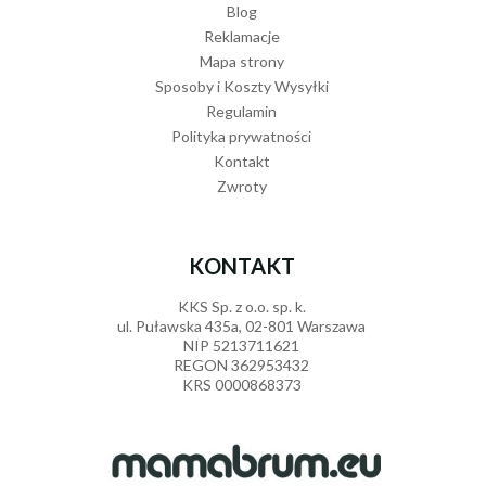
Blog
Reklamacje
Mapa strony
Sposoby i Koszty Wysyłki
Regulamin
Polityka prywatności
Kontakt
Zwroty
KONTAKT
KKS Sp. z o.o. sp. k.
ul. Puławska 435a, 02-801 Warszawa
NIP 5213711621
REGON 362953432
KRS 0000868373