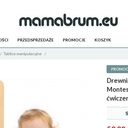
ŚCI
PRZEDSPRZEDAŻE
PROMOCJE
KOSZYK
Tablice manipulacyjne
PROMOC
Drewni
Montess
ćwicze
5