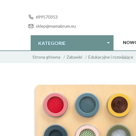
699570353
sklep@mamabrum.eu
NOWO
KATEGORIE
Strona główna
Zabawki
Edukacyjne i rozwijające