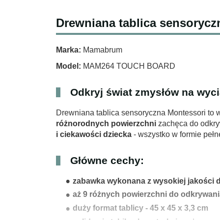
Drewniana tablica sensoryczn
Marka:
Mamabrum
Model:
MAM264 TOUCH BOARD
Odkryj świat zmysłów na wycią
Drewniana tablica sensoryczna Montessori to
różnorodnych powierzchni
zachęca do odkry
i ciekawości dziecka
- wszystko w formie pełn
Główne cechy:
zabawka wykonana z wysokiej jakości 
aż 9 różnych powierzchni do odkrywani
duży format tablicy - 45 x 45 x 3,3 cm