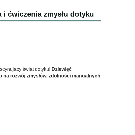
a i ćwiczenia zmysłu dotyku
scynujący świat dotyku!
Dziewięć
b na rozwój zmysłów, zdolności manualnych