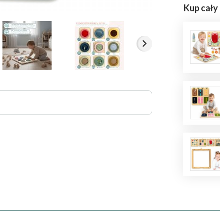
Kup cały