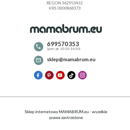
REGON 362953432
KRS 0000868373
699570353
sklep@mamabrum.eu
Sklep internetowy MAMABRUM.eu - wszelkie
prawa zastrzeżone