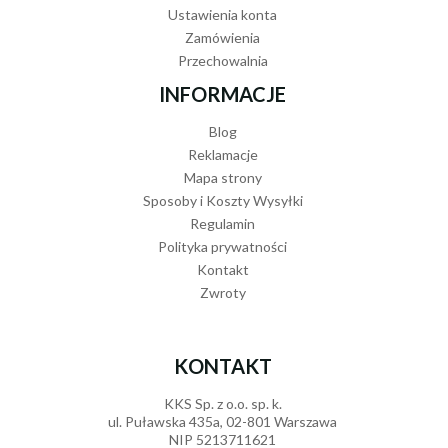
Ustawienia konta
Zamówienia
Przechowalnia
INFORMACJE
Blog
Reklamacje
Mapa strony
Sposoby i Koszty Wysyłki
Regulamin
Polityka prywatności
Kontakt
Zwroty
KONTAKT
KKS Sp. z o.o. sp. k.
ul. Puławska 435a, 02-801 Warszawa
NIP 5213711621