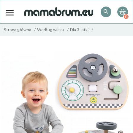
0
Strona główna
Według wieku
Dla 3-latki