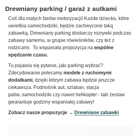
Drewniany parking / garaż z autkami
Coś dla małych fanów motoryzacji!
Każde dziecko, które
uwielbia samochodziki, będzie zachwycone taką
zabawką.
Drewniany parking
dostarczy rozrywki podczas
zabawy samemu, w grupie rówieśników, czy też z
rodzicami. To wspaniała propozycja na
wspólne
spędzanie czasu
.
Tu pojawia się pytanie, jaki parking wybrać?
Zdecydowanie polecamy
modele z ruchomymi
dodatkami,
dzięki którym zabawa będzie jeszcze
ciekawsza. Podnośnik aut, szlaban, stacja
paliw, samochodziki czy nawet helikopter - taki zestaw
gwarantuje godziny wspaniałej zabawy!
Zobacz nasze propozycje →
Drewniane zabawki