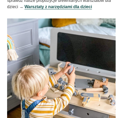
sprawdź nasze propozycje drewnianych warsztatów dla
dzieci
→
Warsztaty z narzędziami dla dzieci