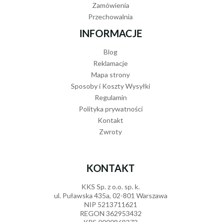
Zamówienia
Przechowalnia
INFORMACJE
Blog
Reklamacje
Mapa strony
Sposoby i Koszty Wysyłki
Regulamin
Polityka prywatności
Kontakt
Zwroty
KONTAKT
KKS Sp. z o.o. sp. k.
ul. Puławska 435a, 02-801 Warszawa
NIP 5213711621
REGON 362953432