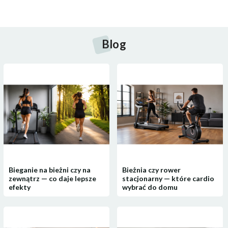
Blog
Bieganie na bieżni czy na
Bieżnia czy rower
zewnątrz — co daje lepsze
stacjonarny — które cardio
efekty
wybrać do domu