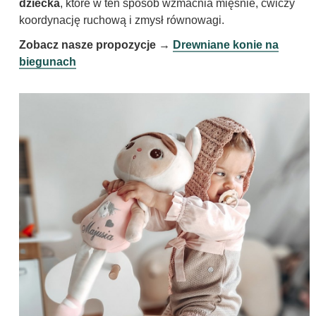
dziecka
, które w ten sposób wzmacnia mięśnie, ćwiczy
koordynację ruchową i zmysł równowagi.
Zobacz nasze propozycje →
Drewniane konie na
biegunach