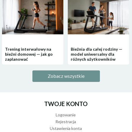
Trening interwałowy na
Bieżnia dla całej rodziny —
bieżni domowej — jak go
model uniwersalny dla
zaplanować
różnych użytkowników
Zobacz wszystkie
TWOJE KONTO
Logowanie
Rejestracja
Ustawienia konta