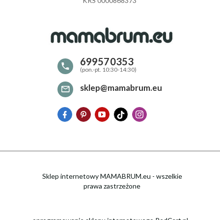
KRS 0000868373
699570353
sklep@mamabrum.eu
Sklep internetowy MAMABRUM.eu - wszelkie
prawa zastrzeżone