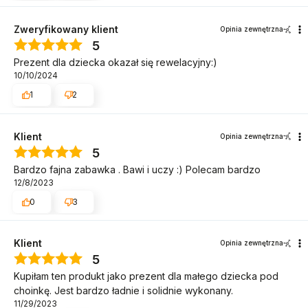
Zweryfikowany klient
Opinia zewnętrzna
5
Prezent dla dziecka okazał się rewelacyjny:)
10/10/2024
1
2
Klient
Opinia zewnętrzna
5
Bardzo fajna zabawka . Bawi i uczy :) Polecam bardzo
12/8/2023
0
3
Klient
Opinia zewnętrzna
5
Kupiłam ten produkt jako prezent dla małego dziecka pod
choinkę. Jest bardzo ładnie i solidnie wykonany.
11/29/2023