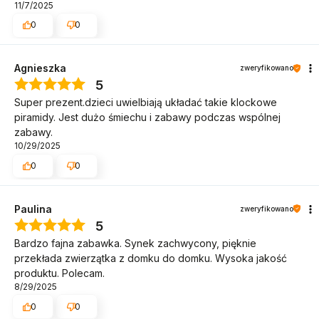
11/7/2025
0
0
Agnieszka
zweryfikowano
5
Super prezent.dzieci uwielbiają układać takie klockowe
piramidy. Jest dużo śmiechu i zabawy podczas wspólnej
zabawy.
10/29/2025
0
0
Paulina
zweryfikowano
5
Bardzo fajna zabawka. Synek zachwycony, pięknie
przekłada zwierzątka z domku do domku. Wysoka jakość
produktu. Polecam.
8/29/2025
0
0