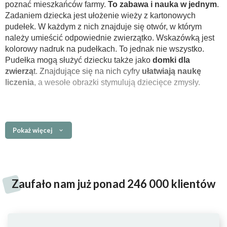
poznać mieszkańców farmy.
To zabawa i nauka w jednym
.
Zadaniem dziecka jest ułożenie wieży z kartonowych
pudełek. W każdym z nich znajduje się otwór, w którym
należy umieścić odpowiednie zwierzątko. Wskazówką jest
kolorowy nadruk na pudełkach. To jednak nie wszystko.
Pudełka mogą służyć dziecku także jako
domki dla
zwierzą
t. Znajdujące się na nich cyfry
ułatwiają naukę
liczenia
, a wesołe obrazki stymulują dziecięce zmysły.
Główne cechy:
Pokaż więcej
zestaw składa się z
5 trwałych, kartonowych pudełek
oraz takiej samej liczby
drewnianych zwierząt
-
mieszkańców farmy
zwierzęta to krowa, owca, koń, królik i kura. Stworzono
Z
aufało nam już ponad 246 000 klientów
je z wyjątkową dbałością o detale
pudełka zostały ponumerowane od 1 do 5 i różnią się
od siebie wielkością
zachwycające grafiki na pudełkach