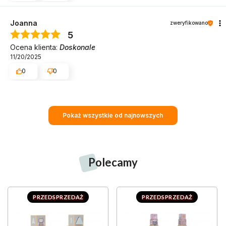
Joanna
zweryfikowano
5
Ocena klienta:
Doskonale
11/20/2025
0
0
Pokaż wszystkie od najnowszych
Polecamy
PRZEDSPRZEDAŻ
PRZEDSPRZEDAŻ