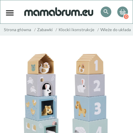
0
Strona główna
Zabawki
Klocki i konstrukcje
Wieże do układan