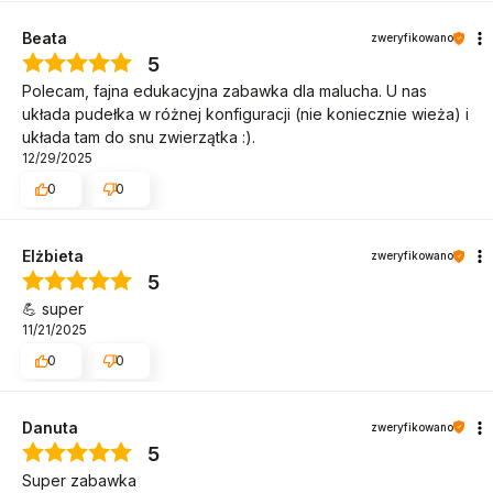
Beata
zweryfikowano
5
Polecam, fajna edukacyjna zabawka dla malucha. U nas
układa pudełka w różnej konfiguracji (nie koniecznie wieża) i
układa tam do snu zwierzątka :).
12/29/2025
0
0
Elżbieta
zweryfikowano
5
💪 super
11/21/2025
0
0
Danuta
zweryfikowano
5
Super zabawka