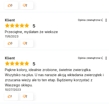
0
2
Klient
Opinia zewnętrzna
5
Przeciętne, myślałam że wieksze
11/6/2023
0
2
Klient
Opinia zewnętrzna
5
Piękne kolory, idealnie zrobione, świetnie zwierzątka.
Wszytsko na plus. U nas narazie akcją wkładania zwierzątek i
zrzucania wieży ale to ten etap. Będziemy korzystać z
Waszego sklepu.
10/27/2023
1
2