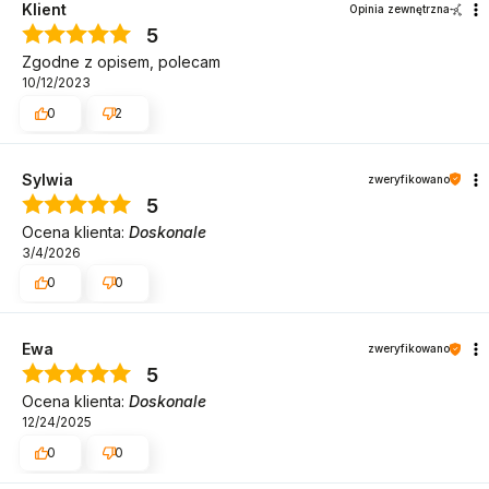
Klient
Opinia zewnętrzna
5
Zgodne z opisem, polecam
10/12/2023
0
2
Sylwia
zweryfikowano
5
Ocena klienta:
Doskonale
3/4/2026
0
0
Ewa
zweryfikowano
5
Ocena klienta:
Doskonale
12/24/2025
0
0