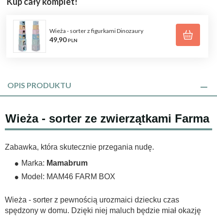
Kup cały komplet!
Wieża - sorter z figurkami Dinozaury
49,
90
PLN
OPIS PRODUKTU
Wieża - sorter ze zwierzątkami Farma
Zabawka, która skutecznie przegania nudę.
Marka:
Mamabrum
Model: MAM46 FARM BOX
Wieża - sorter z pewnością urozmaici dziecku czas
spędzony w domu. Dzięki niej maluch będzie miał okazję