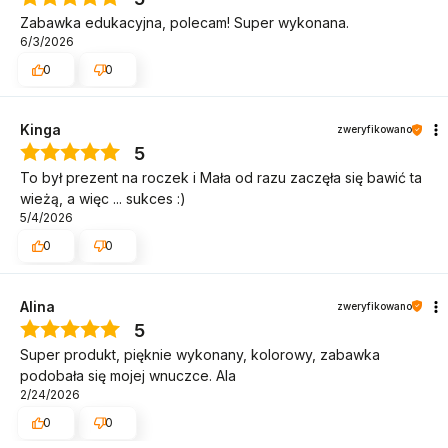
Zabawka edukacyjna, polecam! Super wykonana.
6/3/2026
0
0
Kinga
zweryfikowano
5
To był prezent na roczek i Mała od razu zaczęła się bawić ta
wieżą, a więc ... sukces :)
5/4/2026
0
0
Alina
zweryfikowano
5
Super produkt, pięknie wykonany, kolorowy, zabawka
podobała się mojej wnuczce. Ala
2/24/2026
0
0