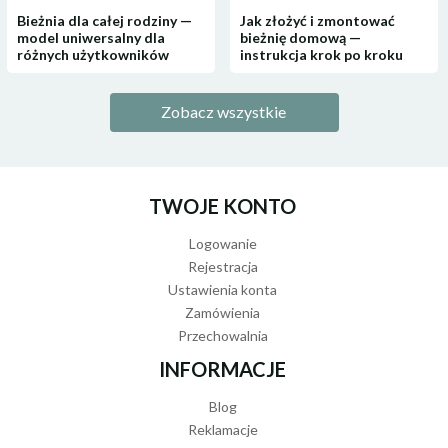
Bieżnia dla całej rodziny —
Jak złożyć i zmontować
model uniwersalny dla
bieżnię domową —
różnych użytkowników
instrukcja krok po kroku
Zobacz wszystkie
TWOJE KONTO
Logowanie
Rejestracja
Ustawienia konta
Zamówienia
Przechowalnia
INFORMACJE
Blog
Reklamacje