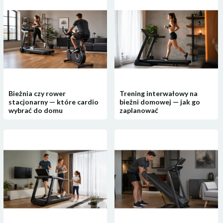
Bieżnia czy rower
Trening interwałowy na
stacjonarny — które cardio
bieżni domowej — jak go
wybrać do domu
zaplanować