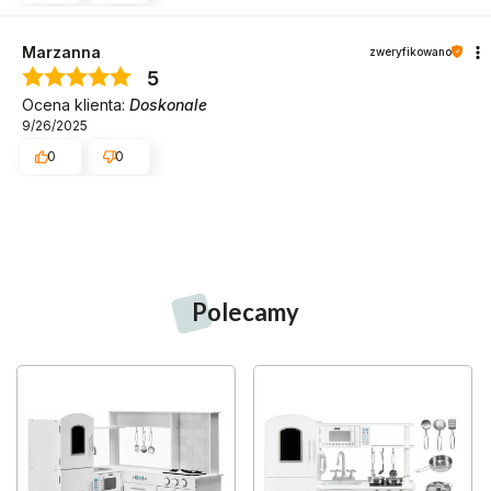
Marzanna
zweryfikowano
5
Ocena klienta:
Doskonale
9/26/2025
0
0
Polecamy