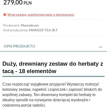
279,
00
PLN
Wyprzedany, poinformuj mnie o dostępności
Producent:
Mamabrum
Kod producenta:
MAM229 TEA SET
OPIS PRODUKTU
Duży, drewniany zestaw do herbaty z
tacą - 18 elementów
Czas rozpocząć wyjątkowe przyjęcie! Wystarczy rozłożyć
kolorowy zestaw, napełnić czajniczek i zaprosić bliskich do
wspólnej zabawy. Ten drewniany komplet do herbaty to
idealny sposób na rozwijanie dziecięcej wyobraźni i
codzienną porcję radości.