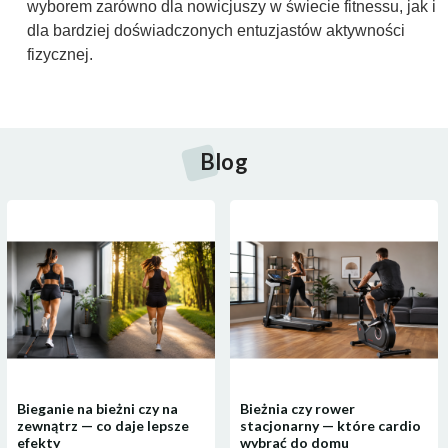
wyborem zarówno dla nowicjuszy w świecie fitnessu, jak i
dla bardziej doświadczonych entuzjastów aktywności
fizycznej.
Blog
Bieganie na bieżni czy na
Bieżnia czy rower
zewnątrz — co daje lepsze
stacjonarny — które cardio
efekty
wybrać do domu