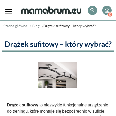
0
Strona główna
Blog
Drążek sufitowy – który wybrać?
Drążek sufitowy – który wybrać?
Drążek sufitowy
to niezwykle funkcjonalne urządzenie
do treningu, które montuje się bezpośrednio w suficie.