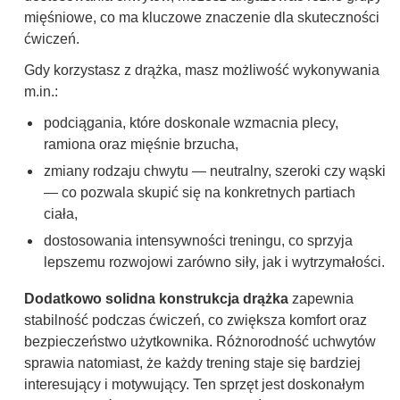
mięśniowe, co ma kluczowe znaczenie dla skuteczności
ćwiczeń.
Gdy korzystasz z drążka, masz możliwość wykonywania
m.in.:
podciągania, które doskonale wzmacnia plecy,
ramiona oraz mięśnie brzucha,
zmiany rodzaju chwytu — neutralny, szeroki czy wąski
— co pozwala skupić się na konkretnych partiach
ciała,
dostosowania intensywności treningu, co sprzyja
lepszemu rozwojowi zarówno siły, jak i wytrzymałości.
Dodatkowo solidna konstrukcja drążka
zapewnia
stabilność podczas ćwiczeń, co zwiększa komfort oraz
bezpieczeństwo użytkownika. Różnorodność uchwytów
sprawia natomiast, że każdy trening staje się bardziej
interesujący i motywujący. Ten sprzęt jest doskonałym