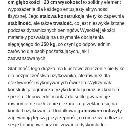
cm głębokości
i
20 cm wysokości
to solidny element
wyposażenia dla każdego entuzjasty aktywności
fizycznej. Jego
stalowa konstrukcja
nie tylko zapewnia
stabilność
, ale także
trwałość
, co jest niezwykle istotne
podczas dynamicznych treningów. Wysokiej jakości
materiały pozwalają na utrzymanie obciążenia
sięgającego do
350 kg
, co czyni go odpowiednim
zarówno dla osób początkujących, jak i
zaawansowanych.
Stabilność tego drążka ma kluczowe znaczenie nie tylko
dla bezpieczeństwa użytkownika, ale również dla
efektywności wykonywanych ćwiczeń. Wytrzymała
konstrukcja ogranicza ryzyko kontuzji oraz uszkodzeń
sprzętu. Odpowiedni montaż do sufitu gwarantuje
równomierne rozłożenie ciężaru, co przekłada się na
komfort użytkowania. Dodatkowo
gumowane uchwyty
zapewniają lepszą przyczepność, co umożliwia dłuższe
sesje treningowe bez odczuwania dyskomfortu.