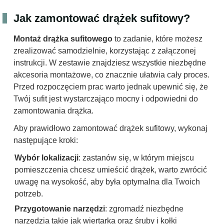
Jak zamontować drążek sufitowy?
Montaż drążka sufitowego
to zadanie, które możesz
zrealizować samodzielnie, korzystając z załączonej
instrukcji. W zestawie znajdziesz wszystkie niezbędne
akcesoria montażowe, co znacznie ułatwia cały proces.
Przed rozpoczęciem prac warto jednak upewnić się, że
Twój sufit jest wystarczająco mocny i odpowiedni do
zamontowania drążka.
Aby prawidłowo zamontować drążek sufitowy, wykonaj
następujące kroki:
Wybór lokalizacji
: zastanów się, w którym miejscu
pomieszczenia chcesz umieścić drążek, warto zwrócić
uwagę na wysokość, aby była optymalna dla Twoich
potrzeb.
Przygotowanie narzędzi
: zgromadź niezbędne
narzędzia takie jak wiertarka oraz śruby i kołki