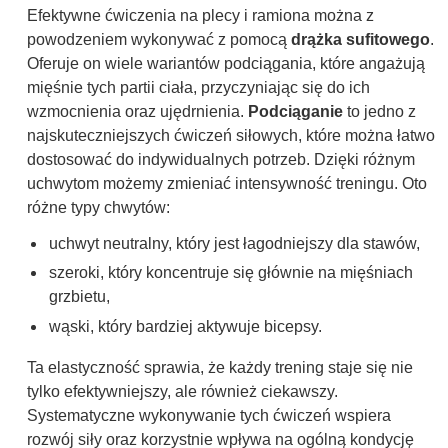
Efektywne ćwiczenia na plecy i ramiona można z
powodzeniem wykonywać z pomocą
drążka sufitowego
.
Oferuje on wiele wariantów podciągania, które angażują
mięśnie tych partii ciała, przyczyniając się do ich
wzmocnienia oraz ujędrnienia.
Podciąganie
to jedno z
najskuteczniejszych ćwiczeń siłowych, które można łatwo
dostosować do indywidualnych potrzeb. Dzięki różnym
uchwytom możemy zmieniać intensywność treningu. Oto
różne typy chwytów:
uchwyt neutralny, który jest łagodniejszy dla stawów,
szeroki, który koncentruje się głównie na mięśniach
grzbietu,
wąski, który bardziej aktywuje bicepsy.
Ta elastyczność sprawia, że każdy trening staje się nie
tylko efektywniejszy, ale również ciekawszy.
Systematyczne wykonywanie tych ćwiczeń wspiera
rozwój siły oraz korzystnie wpływa na ogólną kondycję