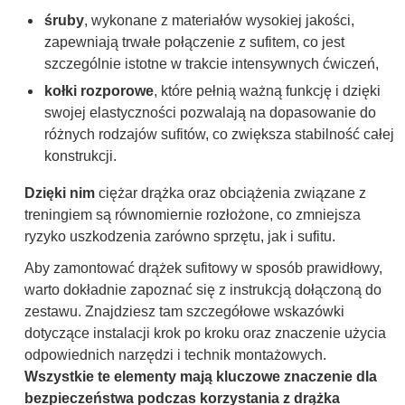
śruby
, wykonane z materiałów wysokiej jakości,
zapewniają trwałe połączenie z sufitem, co jest
szczególnie istotne w trakcie intensywnych ćwiczeń,
kołki rozporowe
, które pełnią ważną funkcję i dzięki
swojej elastyczności pozwalają na dopasowanie do
różnych rodzajów sufitów, co zwiększa stabilność całej
konstrukcji.
Dzięki nim
ciężar drążka oraz obciążenia związane z
treningiem są równomiernie rozłożone, co zmniejsza
ryzyko uszkodzenia zarówno sprzętu, jak i sufitu.
Aby zamontować drążek sufitowy w sposób prawidłowy,
warto dokładnie zapoznać się z instrukcją dołączoną do
zestawu. Znajdziesz tam szczegółowe wskazówki
dotyczące instalacji krok po kroku oraz znaczenie użycia
odpowiednich narzędzi i technik montażowych.
Wszystkie te elementy mają kluczowe znaczenie dla
bezpieczeństwa podczas korzystania z drążka