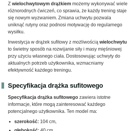
Z
wielochwytowym drążkiem
możemy wykonywać wiele
różnorodnych ćwiczeń, co sprawia, że każdy trening staje
się nowym wyzwaniem. Zmiana uchwytu pozwala
uniknąć rutyny oraz podnosi motywację do regularnego
wysiłku.
Inwestycja w drążek sufitowy z możliwością
wielochwytu
to świetny sposób na rozwijanie siły i masy mięśniowej
przy użyciu własnego ciała. Dostosowując uchwyty do
aktualnych potrzeb użytkownika, wzmacniamy
efektywność każdego treningu.
Specyfikacja drążka sufitowego
Specyfikacja drążka sufitowego
zawiera istotne
informacje, które mogą zainteresować każdego
potencjalnego użytkownika. Ten model ma:
szerokość:
104 cm,
głębokość:
40 cm,