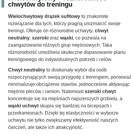
chwytów do treningu
Wielochwytowy drążek sufitowy
to znakomite
rozwiązanie dla tych, którzy pragną urozmaicić swoje
treningi. Oferuje on różnorodne uchwyty:
chwyt
neutralny
,
szeroki
oraz
wąski
, co pozwala na
zaangażowanie różnych grup mięśniowych. Taka
różnorodność umożliwia skuteczne dopasowanie planu
treningowego do indywidualnych potrzeb i celów.
Chwyt neutralny
to doskonały wybór dla osób
rozpoczynających swoją przygodę z treningiem, ponieważ
minimalizuje obciążenie stawów, jednocześnie aktywując
mięśnie pleców i ramion. Natomiast
szeroki chwyt
koncentruje się na mięśniach najszerszych grzbietu, a
wąski uchwyt
skupia się bardziej na bicepsach i
przedramionach. Dzięki tej elastyczności w wyborze
uchwytu nie tylko zwiększamy efektywność naszych
ćwiczeń, ale także ich atrakcyjność.