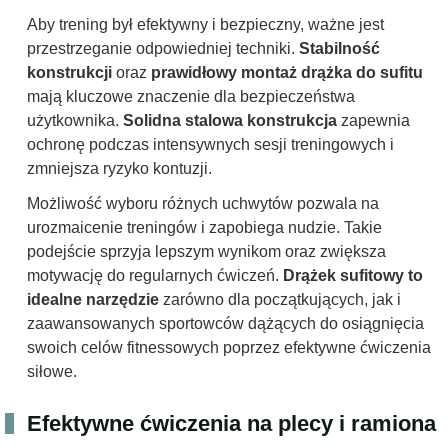
Aby trening był efektywny i bezpieczny, ważne jest
przestrzeganie odpowiedniej techniki.
Stabilność
konstrukcji
oraz
prawidłowy montaż drążka do sufitu
mają kluczowe znaczenie dla bezpieczeństwa
użytkownika.
Solidna stalowa konstrukcja
zapewnia
ochronę podczas intensywnych sesji treningowych i
zmniejsza ryzyko kontuzji.
Możliwość wyboru różnych uchwytów pozwala na
urozmaicenie treningów i zapobiega nudzie. Takie
podejście sprzyja lepszym wynikom oraz zwiększa
motywację do regularnych ćwiczeń.
Drążek sufitowy to
idealne narzędzie
zarówno dla początkujących, jak i
zaawansowanych sportowców dążących do osiągnięcia
swoich celów fitnessowych poprzez efektywne ćwiczenia
siłowe.
Efektywne ćwiczenia na plecy i ramiona