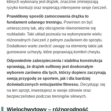
których wykonany jest drążek, znacznie zmniejszają
ryzyko kontuzji oraz wspierają intensywne sesje ćwiczeń.
Prawidłowy sposób zamocowania drążka to
fundament udanego treningu.
Powinien on być
umieszczony tak, aby obciążenie równomiernie się
rozkładało. Taki układ pozwala na wykonywanie wielu
różnorodnych ćwiczeń z pełnym zaufaniem do sprzętu.
Dodatkowo warto zwrócić uwagę na elementy takie jak
gumowane uchwyty, które poprawiają komfort chwytu.
Odpowiednie zabezpieczenia i stabilna konstrukcja
sprawiają, że drążek sufitowy jest doskonałym
wyborem zarówno dla tych, którzy dopiero zaczynają
swoją przygodę ze sportem, jak i dla bardziej
doświadczonych entuzjastów fitnessu.
Decydując się
na ten sprzęt, inwestujesz w swoje zdrowie oraz
bezpieczeństwo podczas treningów siłowych.
Wielochwytowy – różnorodność