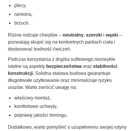
plecy,
ramiona,
brzuch.
Różne rodzaje chwytów –
neutralny
,
szeroki
i
wąski
–
pozwalają skupić się na konkretnych partiach ciała i
dostosować trudność ćwiczeń.
Podczas korzystania z drążka sufitowego niezwykle
istotne są aspekty
bezpieczeństwa
oraz
stabilności
konstrukcji
. Solidna stalowa budowa gwarantuje
długotrwałe użytkowanie oraz minimalizuje ryzyko
urazów. Warto zwrócić uwagę na:
właściwy montaż,
komfortowe uchwyty,
poprawę jakości treningu.
Dodatkowo, warto pomyśleć o uzupełnieniu swojej rutyny