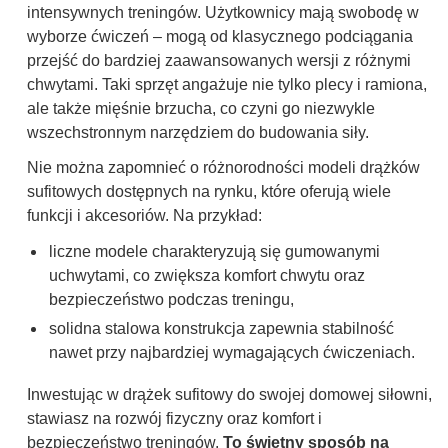
intensywnych treningów. Użytkownicy mają swobodę w
wyborze ćwiczeń – mogą od klasycznego podciągania
przejść do bardziej zaawansowanych wersji z różnymi
chwytami. Taki sprzęt angażuje nie tylko plecy i ramiona,
ale także mięśnie brzucha, co czyni go niezwykle
wszechstronnym narzędziem do budowania siły.
Nie można zapomnieć o różnorodności modeli drążków
sufitowych dostępnych na rynku, które oferują wiele
funkcji i akcesoriów. Na przykład:
liczne modele charakteryzują się gumowanymi
uchwytami, co zwiększa komfort chwytu oraz
bezpieczeństwo podczas treningu,
solidna stalowa konstrukcja zapewnia stabilność
nawet przy najbardziej wymagających ćwiczeniach.
Inwestując w drążek sufitowy do swojej domowej siłowni,
stawiasz na rozwój fizyczny oraz komfort i
bezpieczeństwo treningów.
To świetny sposób na