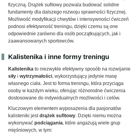
fizyczną. Drążek sufitowy pozwala budować solidne
fundamenty dla dalszego rozwoju sprawności fizycznej.
Możliwość modyfikacji chwytów i intensywności ćwiczeń
podnosi efektywność treningu, dzięki czemu są one
odpowiednie zarówno dla osób początkujących, jak i
zaawansowanych sportowców.
Kalistenika i inne formy treningu
Kalistenika
to niezwykle efektywny sposób na rozwijanie
siły
i
wytrzymałości
, wykorzystujący jedynie masę
własnego ciała. Jest to forma treningu, która przyciąga
osoby w każdym wieku, oferując różnorodne ćwiczenia
dostosowane do indywidualnych możliwości i celów.
Kluczowym elementem wyposażenia dla pasjonatów
kalisteniki jest
drążek sufitowy
. Dzięki niemu można
wykonywać
podciągania
, które angażują wiele grup
mięśniowych, w tym: