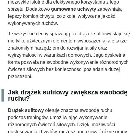
niezwykle istotne dla efektywnego korzystania z tego
sprzętu. Dodatkowo
gumowane uchwyty
zapewniają
lepszy komfort chwytu, co z kolei wpływa na jakość
wykonywanych ruchów.
Te wszystkie cechy sprawiają, że drążek sufitowy staje się
nie tylko użytecznym elementem wyposażenia, ale także
znakomitym narzędziem do rozwijania siły oraz
wytrzymałości w warunkach domowych. Jego dyskretna
forma pozwala na swobodne wykonywanie różnorodnych
ćwiczeń siłowych bez konieczności posiadania dużej
przestrzeni.
Jak drążek sufitowy zwiększa swobodę
ruchu?
Drążek sufitowy
oferuje znaczną swobodę ruchu
podczas treningów, umożliwiając wykonywanie
różnorodnych ćwiczeń siłowych. Dzięki możliwości
dostosowania chwytów, możesz angażować różne grupy