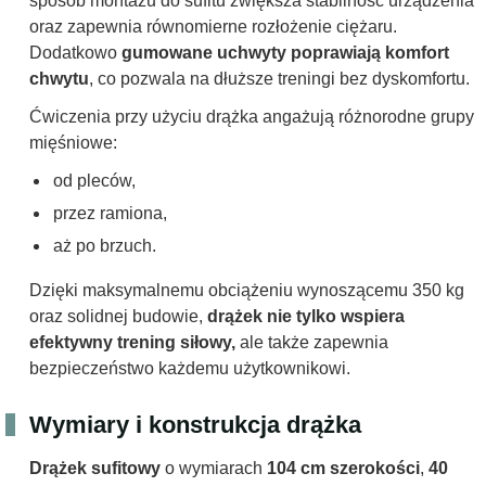
sposób montażu do sufitu zwiększa stabilność urządzenia
oraz zapewnia równomierne rozłożenie ciężaru.
Dodatkowo
gumowane uchwyty poprawiają komfort
chwytu
, co pozwala na dłuższe treningi bez dyskomfortu.
Ćwiczenia przy użyciu drążka angażują różnorodne grupy
mięśniowe:
od pleców,
przez ramiona,
aż po brzuch.
Dzięki maksymalnemu obciążeniu wynoszącemu 350 kg
oraz solidnej budowie,
drążek nie tylko wspiera
efektywny trening siłowy,
ale także zapewnia
bezpieczeństwo każdemu użytkownikowi.
Wymiary i konstrukcja drążka
Drążek sufitowy
o wymiarach
104 cm szerokości
,
40