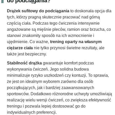
do podciągania?
Drążek sufitowy do podciągania
to doskonała opcja dla
tych, którzy pragną skutecznie pracować nad górną
częścią ciała. Podczas tego ćwiczenia intensywnie
angażowane są mięśnie pleców, ramion oraz brzucha, co
stanowi znakomity sposób na ich wzmocnienie i
ujędrnienie. Co ważne,
trening oparty na własnym
ciężarze ciała
nie tylko przynosi świetne rezultaty, ale
także jest bezpieczny.
Stabilność drążka
gwarantuje komfort podczas
wykonywania ćwiczeń. Jego solidna budowa
minimalizuje ryzyko uszkodzeń czy kontuzji. To sprawia,
że jest on idealnym wyborem zarówno dla osób
początkujących, jak i bardziej zaawansowanych
sportowców. Dodatkowo różnorodne uchwyty umożliwiają
realizację wielu wersji ćwiczeń, co zwiększa efektywność
treningu i pozwala lepiej dostosować go do
indywidualnych preferencji.