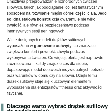
Umożliwia przeprowadzanie różnorodnych ćwiczeń
siłowych, takich jak podciąganie, co jest fantastycznym
sposobem na rozwijanie mięśni górnej części ciała. Jego
solidna stalowa konstrukcja
gwarantuje nie tylko
trwałość, ale również bezpieczeństwo podczas
intensywnych sesji treningowych.
Wiele dostępnych modeli drążków sufitowych
wyposażono w
gumowane uchwyty
, co znacząco
zwiększa komfort i pewność chwytu podczas
wykonywania ćwiczeń. Co więcej, oferta jest naprawdę
zróżnicowana – każdy znajdzie coś dla siebie,
dopasowując model do swoich indywidualnych potrzeb
oraz warunków w domu czy na siłowni. Dzięki temu
drążek sufitowy staje się kluczowym elementem
wyposażenia dla entuzjastów fitnessu oraz aktywności
fizycznej.
Dlaczego warto wybrać drążek sufitowy