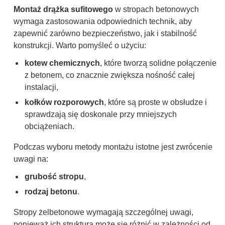
Montaż drążka sufitowego
w stropach betonowych
wymaga zastosowania odpowiednich technik, aby
zapewnić zarówno bezpieczeństwo, jak i stabilność
konstrukcji. Warto pomyśleć o użyciu:
kotew chemicznych
, które tworzą solidne połączenie
z betonem, co znacznie zwiększa nośność całej
instalacji,
kołków rozporowych
, które są proste w obsłudze i
sprawdzają się doskonale przy mniejszych
obciążeniach.
Podczas wyboru metody montażu istotne jest zwrócenie
uwagi na:
grubość stropu
,
rodzaj betonu
.
Stropy żelbetonowe wymagają szczególnej uwagi,
ponieważ ich struktura może się różnić w zależności od