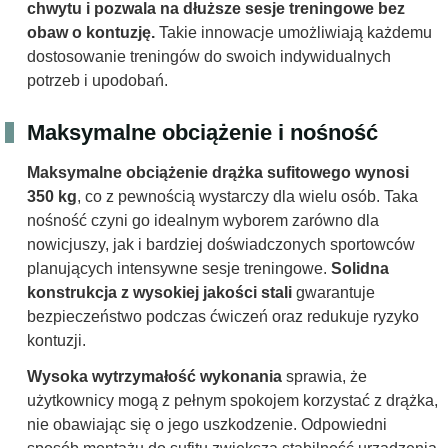
chwytu i pozwala na dłuższe sesje treningowe bez
obaw o kontuzję.
Takie innowacje umożliwiają każdemu
dostosowanie treningów do swoich indywidualnych
potrzeb i upodobań.
Maksymalne obciążenie i nośność
Maksymalne obciążenie drążka sufitowego wynosi
350 kg
, co z pewnością wystarczy dla wielu osób. Taka
nośność czyni go idealnym wyborem zarówno dla
nowicjuszy, jak i bardziej doświadczonych sportowców
planujących intensywne sesje treningowe.
Solidna
konstrukcja z wysokiej jakości stali
gwarantuje
bezpieczeństwo podczas ćwiczeń oraz redukuje ryzyko
kontuzji.
Wysoka wytrzymałość wykonania
sprawia, że
użytkownicy mogą z pełnym spokojem korzystać z drążka,
nie obawiając się o jego uszkodzenie. Odpowiedni