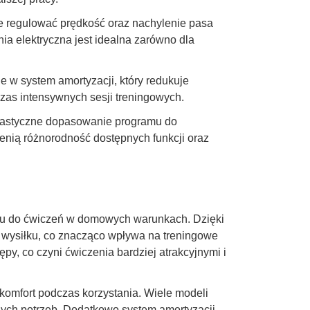
ie regulować prędkość oraz nachylenie pasa
ia elektryczna jest idealna zarówno dla
 w system amortyzacji, który redukuje
zas intensywnych sesji treningowych.
elastyczne dopasowanie programu do
enią różnorodność dostępnych funkcji oraz
rzętu do ćwiczeń w domowych warunkach. Dzięki
ci wysiłku, co znacząco wpływa na treningowe
y, co czyni ćwiczenia bardziej atrakcyjnymi i
komfort podczas korzystania. Wiele modeli
ych potrzeb. Dodatkowo system amortyzacji