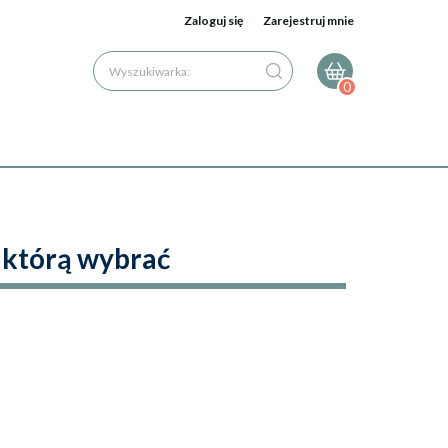
Zaloguj się
Zarejestruj mnie
Wyszukiwarka:
0
 którą wybrać