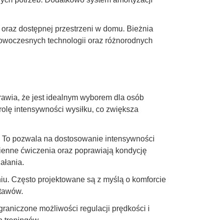
oraz dostępnej przestrzeni w domu. Bieżnia
 nowoczesnych technologii oraz różnorodnych
rawia, że jest idealnym wyborem dla osób
rolę intensywności wysiłku, co zwiększa
o. To pozwala na dostosowanie intensywności
ienne ćwiczenia oraz poprawiają kondycję
ałania.
niu. Często projektowane są z myślą o komforcie
stawów.
raniczone możliwości regulacji prędkości i