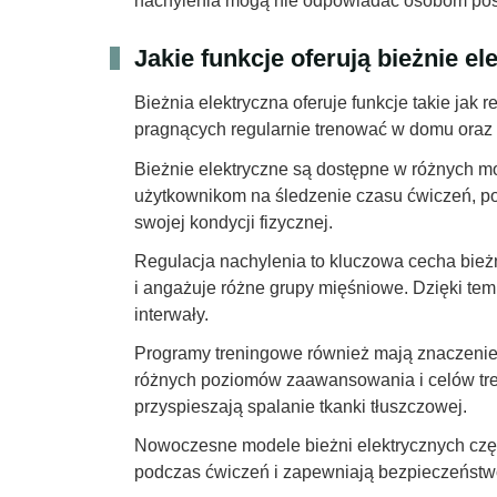
nachylenia mogą nie odpowiadać osobom pos
Jakie funkcje oferują bieżnie el
Bieżnia elektryczna oferuje funkcje takie jak
pragnących regularnie trenować w domu oraz
Bieżnie elektryczne są dostępne w różnych mo
użytkownikom na śledzenie czasu ćwiczeń, pok
swojej kondycji fizycznej.
Regulacja nachylenia to kluczowa cecha bież
i angażuje różne grupy mięśniowe. Dzięki tem
interwały.
Programy treningowe również mają znaczenie 
różnych poziomów zaawansowania i celów tre
przyspieszają spalanie tkanki tłuszczowej.
Nowoczesne modele bieżni elektrycznych częs
podczas ćwiczeń i zapewniają bezpieczeństw