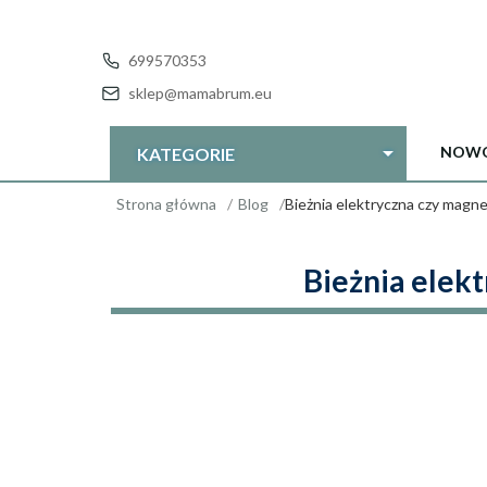
699570353
sklep@mamabrum.eu
NOWO
KATEGORIE
Strona główna
Blog
Bieżnia elektryczna czy magne
Bieżnia elek