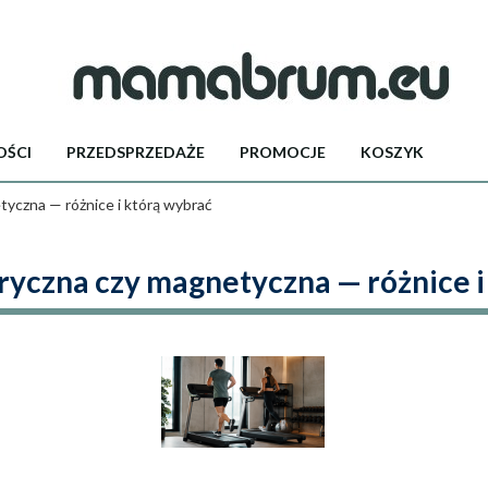
ŚCI
PRZEDSPRZEDAŻE
PROMOCJE
KOSZYK
tyczna — różnice i którą wybrać
tryczna czy magnetyczna — różnice i