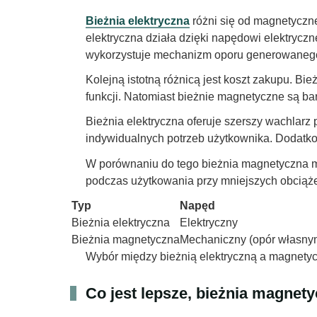
Bieżnia elektryczna
różni się od magnetyczn
elektryczna działa dzięki napędowi elektrycz
wykorzystuje mechanizm oporu generowanego 
Kolejną istotną różnicą jest koszt zakupu. Bi
funkcji. Natomiast bieżnie magnetyczne są ba
Bieżnia elektryczna oferuje szerszy wachlar
indywidualnych potrzeb użytkownika. Dodatko
W porównaniu do tego bieżnia magnetyczna ma 
podczas użytkowania przy mniejszych obciąże
Typ
Napęd
Bieżnia elektryczna
Elektryczny
Bieżnia magnetyczna
Mechaniczny (opór własny
Wybór między bieżnią elektryczną a magnetyc
Co jest lepsze, bieżnia magnet