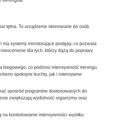
 treningów.
miar tętna. To urządzenie skierowane do osób
ch ma systemy monitorujące postępy, co pozwala
 nieocenione dla tych, którzy dążą do poprawy
sa biegowego, co podnosi intensywność treningu
ówno spokojne truchty, jak i intensywne
bierać spośród programów dostosowanych do
znie zwiększają wydolność organizmu oraz
 na kontrolowanie intensywności wysiłku