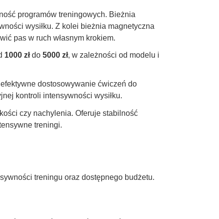
dność programów treningowych. Bieżnia
wności wysiłku. Z kolei bieżnia magnetyczna
wić pas w ruch własnym krokiem.
od
1000 zł
do
5000 zł
, w zależności od modelu i
ją efektywne dostosowywanie ćwiczeń do
ej kontroli intensywności wysiłku.
ości czy nachylenia. Oferuje stabilność
tensywne treningi.
sywności treningu oraz dostępnego budżetu.