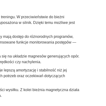
treningu. W przeciwieństwie do bieżni
yposażona w silnik. Dzięki temu możliwe jest
icy mają dostęp do różnorodnych programów,
awansowane funkcje monitorowania postępów —
a się na układzie magnesów generujących opór.
prędkości czy nachylenia.
 lepszą amortyzację i stabilność niż jej
h potrzeb oraz oczekiwań dotyczących
ci wysiłku. Z kolei bieżnia magnetyczna działa
.