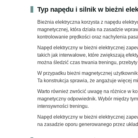
Typ napędu i silnik w bieżni ele
Bieżnia elektryczna korzysta z napędu elektr
magnetycznej, która działa na zasadzie wpraw
kontrolowanie prędkości oraz nachylenia pas
Napęd elektryczny w bieżni elektrycznej zap
takich jak interwałowe, które zwiększają ef
można śledzić czas trwania treningu, przebyty
W przypadku bieżni magnetycznej użytkownik 
Ta konstrukcja sprawia, że angażuje więcej mi
Warto również zwrócić uwagę na różnice w kons
magnetyczny odpowiednik. Wybór między tymi
intensywności treningu.
Napęd elektryczny w bieżni elektrycznej zape
na zasadzie oporu generowanego przez ukła