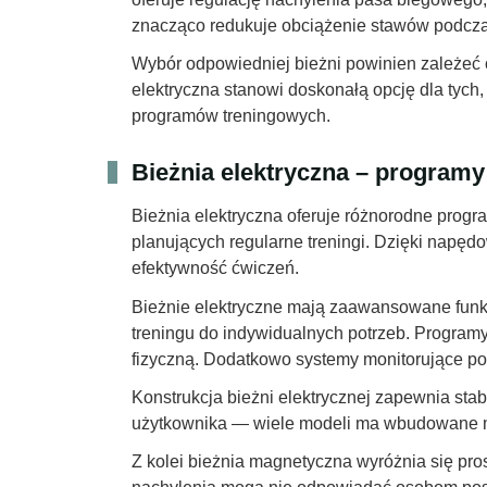
znacząco redukuje obciążenie stawów podczas 
Wybór odpowiedniej bieżni powinien zależeć 
elektryczna stanowi doskonałą opcję dla tych
programów treningowych.
Bieżnia elektryczna – program
Bieżnia elektryczna oferuje różnorodne prog
planujących regularne treningi. Dzięki napęd
efektywność ćwiczeń.
Bieżnie elektryczne mają zaawansowane funkc
treningu do indywidualnych potrzeb. Program
fizyczną. Dodatkowo systemy monitorujące pos
Konstrukcja bieżni elektrycznej zapewnia stab
użytkownika — wiele modeli ma wbudowane me
Z kolei bieżnia magnetyczna wyróżnia się pro