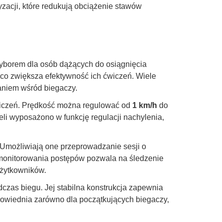
zacji, które redukują obciążenie stawów
 wyborem dla osób dążących do osiągnięcia
co zwiększa efektywność ich ćwiczeń. Wiele
aniem wśród biegaczy.
wiczeń. Prędkość można regulować od
1 km/h
do
eli wyposażono w funkcję regulacji nachylenia,
 Umożliwiają one przeprowadzanie sesji o
 monitorowania postępów pozwala na śledzenie
użytkowników.
czas biegu. Jej stabilna konstrukcja zapewnia
powiednia zarówno dla początkujących biegaczy,