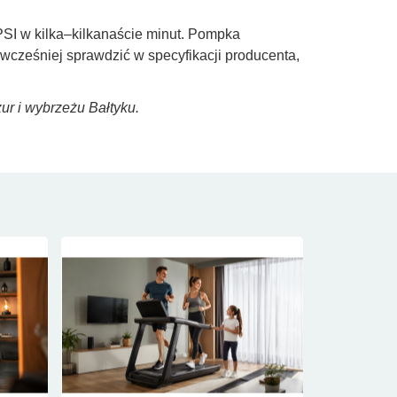
I w kilka–kilkanaście minut. Pompka
 wcześniej sprawdzić w specyfikacji producenta,
r i wybrzeżu Bałtyku.