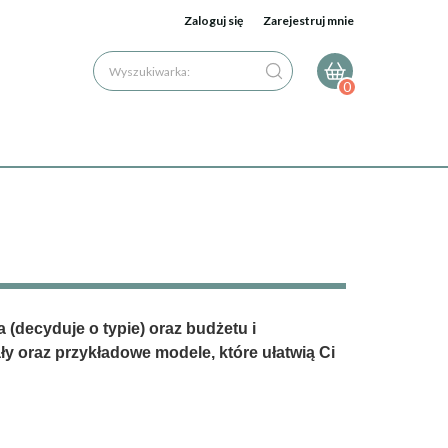
Zaloguj się
Zarejestruj mnie
Wyszukiwarka:
0
 (decyduje o typie) oraz budżetu i
ły oraz przykładowe modele, które ułatwią Ci