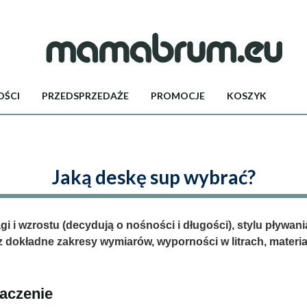
ŚCI
PRZEDSPRZEDAŻE
PROMOCJE
KOSZYK
Jaką deskę sup wybrać?
 i wzrostu (decydują o nośności i długości), stylu pływania
 dokładne zakresy wymiarów, wyporności w litrach, materia
naczenie