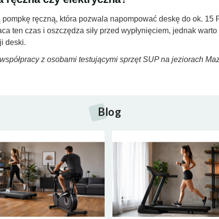
pompkę ręczną, która pozwala napompować deskę do ok. 15 PS
aca ten czas i oszczędza siły przed wypłynięciem, jednak warto
i deski.
półpracy z osobami testującymi sprzęt SUP na jeziorach Mazu
Blog