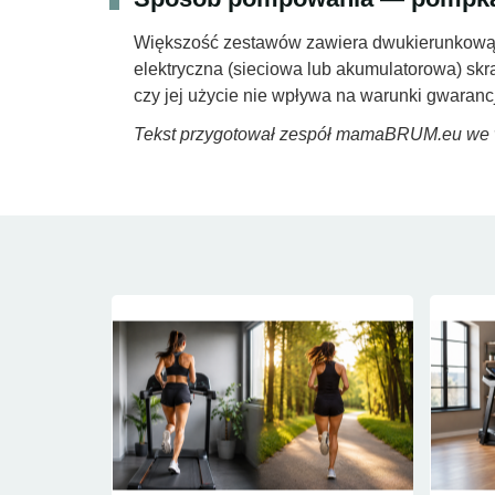
Większość zestawów zawiera dwukierunkową 
elektryczna (sieciowa lub akumulatorowa) skr
czy jej użycie nie wpływa na warunki gwarancj
Tekst przygotował zespół mamaBRUM.eu we ws