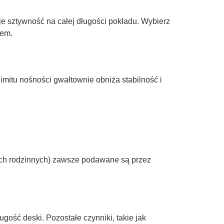
je sztywność na całej długości pokładu. Wybierz
rem.
mitu nośności gwałtownie obniża stabilność i
elach rodzinnych) zawsze podawane są przez
ość deski. Pozostałe czynniki, takie jak