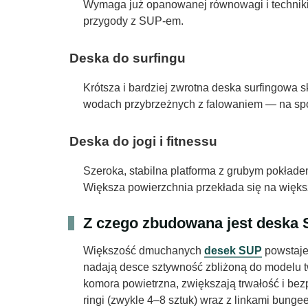
Wymaga już opanowanej równowagi i techniki w
przygody z SUP-em.
Deska do surfingu
Krótsza i bardziej zwrotna deska surfingowa 
wodach przybrzeżnych z falowaniem — na spok
Deska do jogi i fitnessu
Szeroka, stabilna platforma z grubym pokład
Większa powierzchnia przekłada się na większ
Z czego zbudowana jest deska S
Większość dmuchanych
desek SUP
powstaje
nadają desce sztywność zbliżoną do modelu 
komora powietrzna, zwiększają trwałość i bez
ringi (zwykle 4–8 sztuk) wraz z linkami bung