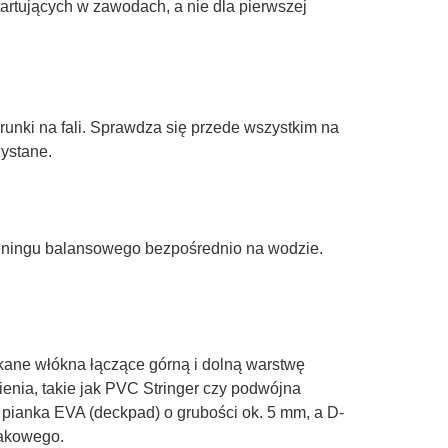
artujących w zawodach, a nie dla pierwszej
runki na fali. Sprawdza się przede wszystkim na
ystane.
treningu balansowego bezpośrednio na wodzie.
kane włókna łączące górną i dolną warstwę
nia, takie jak PVC Stringer czy podwójna
 pianka EVA (deckpad) o grubości ok. 5 mm, a D-
jakowego.