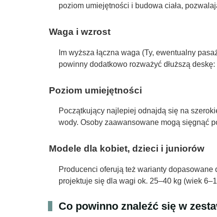
poziom umiejętności i budowa ciała, pozwala
Waga i wzrost
Im wyższa łączna waga (Ty, ewentualny pasaż
powinny dodatkowo rozważyć dłuższą deskę: w
Poziom umiejętności
Początkujący najlepiej odnajdą się na szeroki
wody. Osoby zaawansowane mogą sięgnąć po w
Modele dla kobiet, dzieci i juniorów
Producenci oferują też warianty dopasowane d
projektuje się dla wagi ok. 25–40 kg (wiek 6–12
Co powinno znaleźć się w zest