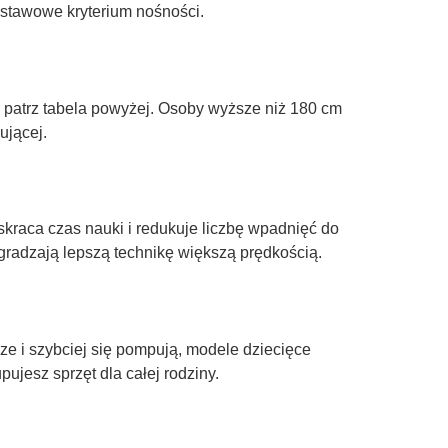
stawowe kryterium nośności.
 patrz tabela powyżej. Osoby wyższe niż 180 cm
ującej.
 skraca czas nauki i redukuje liczbę wpadnięć do
adzają lepszą technikę większą prędkością.
ze i szybciej się pompują, modele dziecięce
pujesz sprzęt dla całej rodziny.