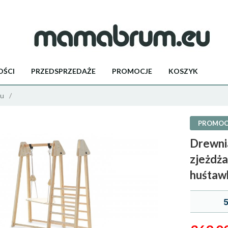
ŚCI
PRZEDSPRZEDAŻE
PROMOCJE
KOSZYK
mu
PROMOC
Drewni
zjeżdża
huśtaw
5