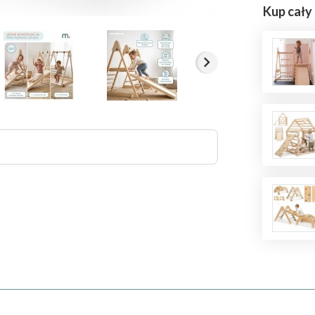
Kup cały