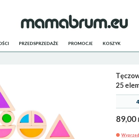
ŚCI
PRZEDSPRZEDAŻE
PROMOCJE
KOSZYK
Tęczowe
25 ele
4
89,
00
Wyprzeda