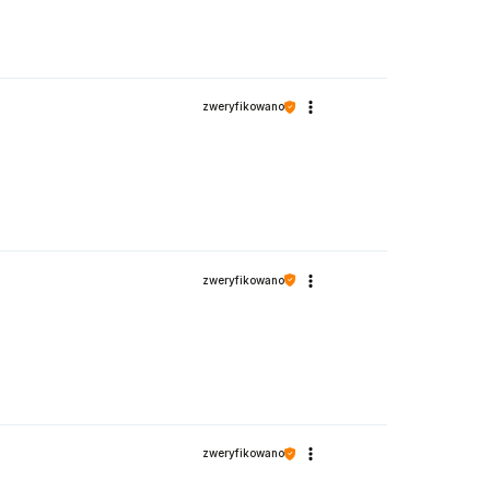
zweryfikowano
zweryfikowano
zweryfikowano