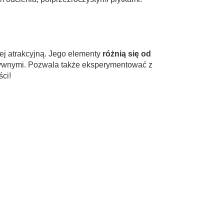
ej atrakcyjną. Jego elementy
różnią się od
ensywnymi. Pozwala także eksperymentować z
ci!