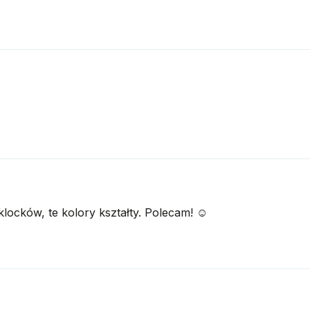
klocków, te kolory kształty. Polecam! ☺️