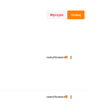
Wyczyść
Szukaj
zweryfikowano
zweryfikowano