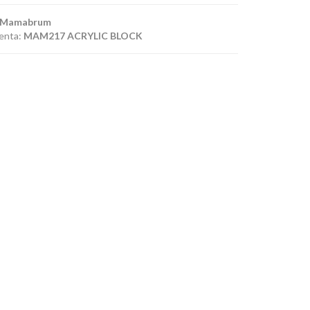
Mamabrum
enta:
MAM217 ACRYLIC BLOCK