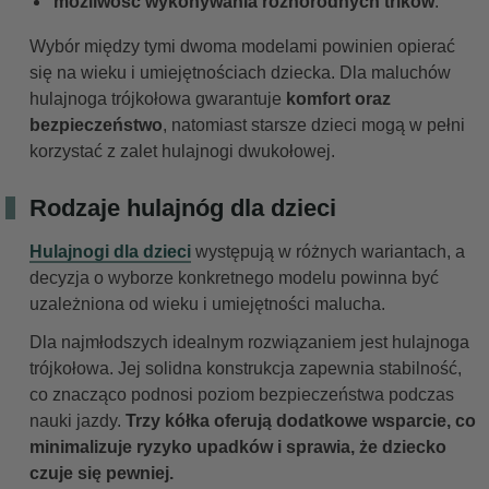
możliwość wykonywania różnorodnych trików
.
Wybór między tymi dwoma modelami powinien opierać
się na wieku i umiejętnościach dziecka. Dla maluchów
hulajnoga trójkołowa gwarantuje
komfort oraz
bezpieczeństwo
, natomiast starsze dzieci mogą w pełni
korzystać z zalet hulajnogi dwukołowej.
Rodzaje hulajnóg dla dzieci
Hulajnogi dla dzieci
występują w różnych wariantach, a
decyzja o wyborze konkretnego modelu powinna być
uzależniona od wieku i umiejętności malucha.
Dla najmłodszych idealnym rozwiązaniem jest hulajnoga
trójkołowa. Jej solidna konstrukcja zapewnia stabilność,
co znacząco podnosi poziom bezpieczeństwa podczas
nauki jazdy.
Trzy kółka oferują dodatkowe wsparcie, co
minimalizuje ryzyko upadków i sprawia, że dziecko
czuje się pewniej.