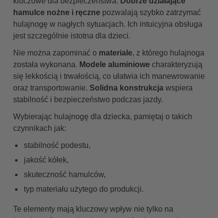
kluczowe dla bezpieczeństwa.
Dobrze działające
hamulce nożne i ręczne
pozwalają szybko zatrzymać
hulajnogę w nagłych sytuacjach. Ich intuicyjna obsługa
jest szczególnie istotna dla dzieci.
Nie można zapominać o
materiale
, z którego hulajnoga
została wykonana.
Modele aluminiowe
charakteryzują
się lekkością i trwałością, co ułatwia ich manewrowanie
oraz transportowanie.
Solidna konstrukcja
wspiera
stabilność i bezpieczeństwo podczas jazdy.
Wybierając hulajnogę dla dziecka, pamiętaj o takich
czynnikach jak:
stabilność podestu,
jakość kółek,
skuteczność hamulców,
typ materiału użytego do produkcji.
Te elementy mają kluczowy wpływ nie tylko na