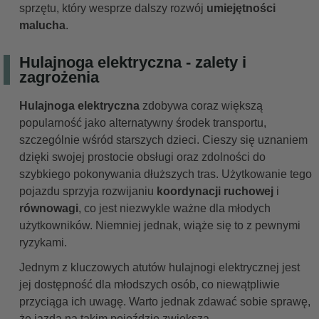
sprzętu, który wesprze dalszy rozwój
umiejętności
malucha
.
Hulajnoga elektryczna - zalety i
zagrożenia
Hulajnoga elektryczna
zdobywa coraz większą
popularność jako alternatywny środek transportu,
szczególnie wśród starszych dzieci. Cieszy się uznaniem
dzięki swojej prostocie obsługi oraz zdolności do
szybkiego pokonywania dłuższych tras. Użytkowanie tego
pojazdu sprzyja rozwijaniu
koordynacji ruchowej
i
równowagi
, co jest niezwykle ważne dla młodych
użytkowników. Niemniej jednak, wiąże się to z pewnymi
ryzykami.
Jednym z kluczowych atutów hulajnogi elektrycznej jest
jej dostępność dla młodszych osób, co niewątpliwie
przyciąga ich uwagę. Warto jednak zdawać sobie sprawę,
że jazda na takim pojeździe zwiększa