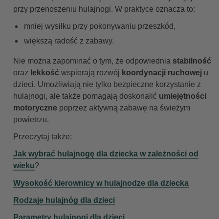
przy przenoszeniu hulajnogi. W praktyce oznacza to:
mniej wysiłku przy pokonywaniu przeszkód,
większą radość z zabawy.
Nie można zapominać o tym, że odpowiednia
stabilność
oraz
lekkość
wspierają rozwój
koordynacji ruchowej
u
dzieci. Umożliwiają nie tylko bezpieczne korzystanie z
hulajnogi, ale także pomagają doskonalić
umiejętności
motoryczne
poprzez aktywną zabawę na świeżym
powietrzu.
Przeczytaj także:
Jak wybrać hulajnogę dla dziecka w zależności od
wieku
?
Wysokość kierownicy w hulajnodze dla dziecka
Rodzaje hulajnóg dla dzieci
Parametry hulajnogi dla dzieci