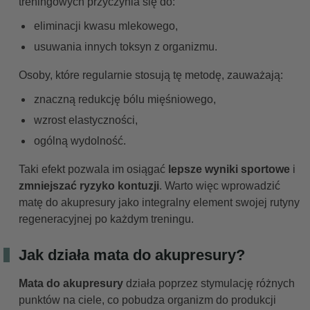
treningowych przyczynia się do:
eliminacji kwasu mlekowego,
usuwania innych toksyn z organizmu.
Osoby, które regularnie stosują tę metodę, zauważają:
znaczną redukcję bólu mięśniowego,
wzrost elastyczności,
ogólną wydolność.
Taki efekt pozwala im osiągać
lepsze wyniki sportowe
i
zmniejszać ryzyko kontuzji
. Warto więc wprowadzić
matę do akupresury jako integralny element swojej rutyny
regeneracyjnej po każdym treningu.
Jak działa mata do akupresury?
Mata do akupresury
działa poprzez stymulację różnych
punktów na ciele, co pobudza organizm do produkcji