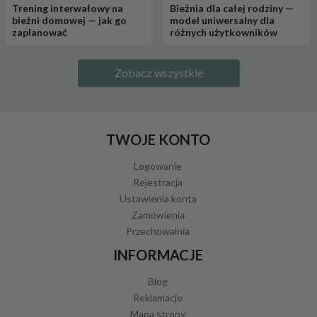
Trening interwałowy na
Bieżnia dla całej rodziny —
bieżni domowej — jak go
model uniwersalny dla
zaplanować
różnych użytkowników
Zobacz wszystkie
TWOJE KONTO
Logowanie
Rejestracja
Ustawienia konta
Zamówienia
Przechowalnia
INFORMACJE
Blog
Reklamacje
Mapa strony