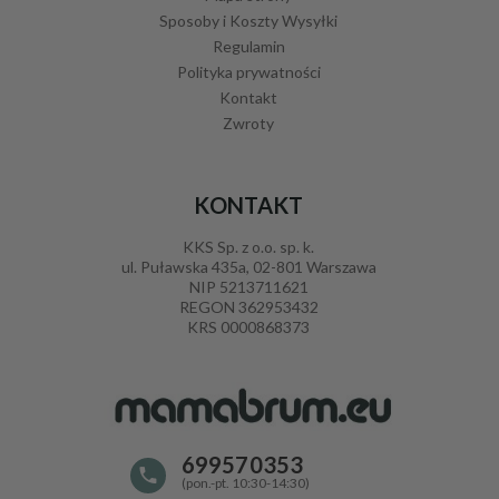
Sposoby i Koszty Wysyłki
Regulamin
Polityka prywatności
Kontakt
Zwroty
KONTAKT
KKS Sp. z o.o. sp. k.
ul. Puławska 435a, 02-801 Warszawa
NIP 5213711621
REGON 362953432
KRS 0000868373
699570353