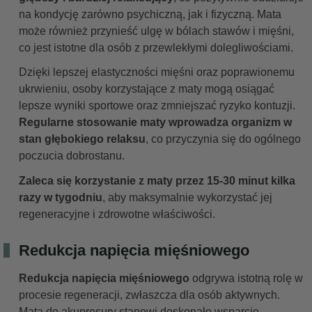
na kondycję zarówno psychiczną, jak i fizyczną. Mata
może również przynieść ulgę w bólach stawów i mięśni,
co jest istotne dla osób z przewlekłymi dolegliwościami.
Dzięki lepszej elastyczności mięśni oraz poprawionemu
ukrwieniu, osoby korzystające z maty mogą osiągać
lepsze wyniki sportowe oraz zmniejszać ryzyko kontuzji.
Regularne stosowanie maty wprowadza organizm w
stan głębokiego relaksu
, co przyczynia się do ogólnego
poczucia dobrostanu.
Zaleca się korzystanie z maty przez 15-30 minut kilka
razy w tygodniu
, aby maksymalnie wykorzystać jej
regeneracyjne i zdrowotne właściwości.
Redukcja napięcia mięśniowego
Redukcja napięcia mięśniowego
odgrywa istotną rolę w
procesie regeneracji, zwłaszcza dla osób aktywnych.
Mata do akupresury stanowi doskonałe wsparcie,