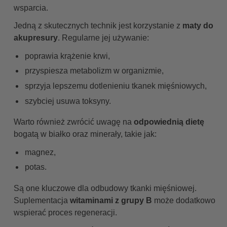
wsparcia.
Jedną z skutecznych technik jest korzystanie z
maty do
akupresury
. Regularne jej używanie:
poprawia krążenie krwi,
przyspiesza metabolizm w organizmie,
sprzyja lepszemu dotlenieniu tkanek mięśniowych,
szybciej usuwa toksyny.
Warto również zwrócić uwagę na
odpowiednią dietę
bogatą w białko oraz minerały, takie jak:
magnez,
potas.
Są one kluczowe dla odbudowy tkanki mięśniowej.
Suplementacja
witaminami z grupy B
może dodatkowo
wspierać proces regeneracji.