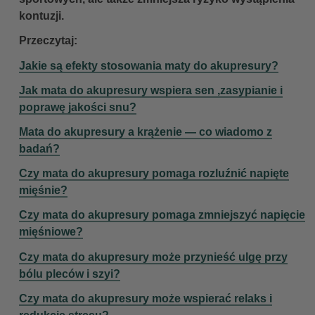
kontuzji.
Przeczytaj:
Jakie są efekty stosowania maty do akupresury?
Jak mata do akupresury wspiera sen ,zasypianie i
poprawę jakości snu?
Mata do akupresury a krążenie — co wiadomo z
badań?
Czy mata do akupresury pomaga rozluźnić napięte
mięśnie?
Czy mata do akupresury pomaga zmniejszyć napięcie
mięśniowe?
Czy mata do akupresury może przynieść ulgę przy
bólu pleców i szyi?
Czy mata do akupresury może wspierać relaks i