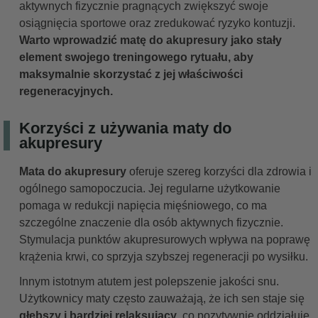
aktywnych fizycznie pragnących zwiększyć swoje
osiągnięcia sportowe oraz zredukować ryzyko kontuzji.
Warto wprowadzić matę do akupresury jako stały
element swojego treningowego rytuału, aby
maksymalnie skorzystać z jej właściwości
regeneracyjnych.
Korzyści z używania maty do
akupresury
Mata do akupresury
oferuje szereg korzyści dla zdrowia i
ogólnego samopoczucia. Jej regularne użytkowanie
pomaga w redukcji napięcia mięśniowego, co ma
szczególne znaczenie dla osób aktywnych fizycznie.
Stymulacja punktów akupresurowych wpływa na poprawę
krążenia krwi, co sprzyja szybszej regeneracji po wysiłku.
Innym istotnym atutem jest polepszenie jakości snu.
Użytkownicy maty często zauważają, że ich sen staje się
głębszy i bardziej relaksujący
, co pozytywnie oddziałuje