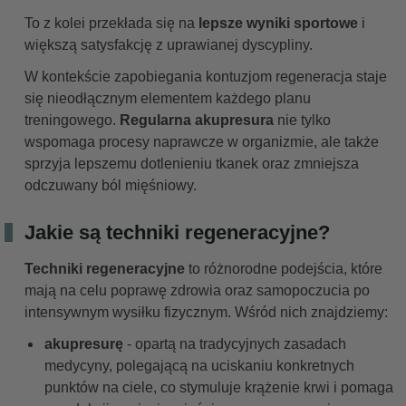
To z kolei przekłada się na
lepsze wyniki sportowe
i
większą satysfakcję z uprawianej dyscypliny.
W kontekście zapobiegania kontuzjom regeneracja staje
się nieodłącznym elementem każdego planu
treningowego.
Regularna akupresura
nie tylko
wspomaga procesy naprawcze w organizmie, ale także
sprzyja lepszemu dotlenieniu tkanek oraz zmniejsza
odczuwany ból mięśniowy.
Jakie są techniki regeneracyjne?
Techniki regeneracyjne
to różnorodne podejścia, które
mają na celu poprawę zdrowia oraz samopoczucia po
intensywnym wysiłku fizycznym. Wśród nich znajdziemy:
akupresurę
- opartą na tradycyjnych zasadach
medycyny, polegającą na uciskaniu konkretnych
punktów na ciele, co stymuluje krążenie krwi i pomaga