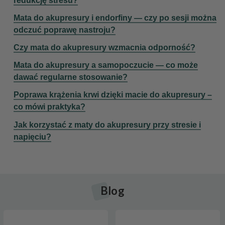
redukcję stresu?
Mata do akupresury i endorfiny — czy po sesji można
odczuć poprawę nastroju?
Czy mata do akupresury wzmacnia odporność?
Mata do akupresury a samopoczucie — co może
dawać regularne stosowanie?
Poprawa krążenia krwi dzięki macie do akupresury –
co mówi praktyka?
Jak korzystać z maty do akupresury przy stresie i
napięciu?
Blog