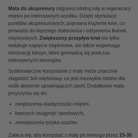
Mata do akupresury
odgrywa istotną rolę w regeneracji
mięśni po intensywnym wysiłku. Dzięki stymulacji
punktów akupresurowych, poprawia krążenie krwi, co
prowadzi do lepszego dotlenienia i odżywienia tkanek
mięśniowych.
Zwiększony przepływ krwi
nie tylko
redukuje napięcie mięśniowe, ale także wspomaga
eliminację toksyn, które gromadzą się podczas
intensywnych treningów.
Systematyczne korzystanie z maty może znacznie
złagodzić ból mięśniowy, co jest niezwykle istotne dla
osób aktywnie uprawiających sport. Dodatkowo mata
przyczynia się do:
zwiększenia elastyczności mięśni,
lepszych osiągnięć sportowych,
zmniejszenia ryzyka urazów.
Zaleca się, aby korzystać z maty po treningu przez
15-30