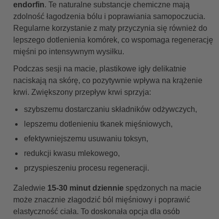
endorfin
. Te naturalne substancje chemiczne mają
zdolność łagodzenia bólu i poprawiania samopoczucia.
Regularne korzystanie z maty przyczynia się również do
lepszego dotlenienia komórek, co wspomaga regenerację
mięśni po intensywnym wysiłku.
Podczas sesji na macie, plastikowe igły delikatnie
naciskają na skórę, co pozytywnie wpływa na krążenie
krwi. Zwiększony przepływ krwi sprzyja:
szybszemu dostarczaniu składników odżywczych,
lepszemu dotlenieniu tkanek mięśniowych,
efektywniejszemu usuwaniu toksyn,
redukcji kwasu mlekowego,
przyspieszeniu procesu regeneracji.
Zaledwie
15-30 minut dziennie
spędzonych na macie
może znacznie złagodzić ból mięśniowy i poprawić
elastyczność ciała. To doskonała opcja dla osób