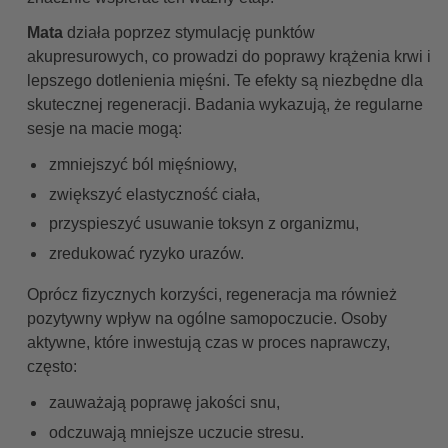
Mata
działa poprzez stymulację punktów
akupresurowych, co prowadzi do poprawy krążenia krwi i
lepszego dotlenienia mięśni. Te efekty są niezbędne dla
skutecznej regeneracji. Badania wykazują, że regularne
sesje na macie mogą:
zmniejszyć ból mięśniowy,
zwiększyć elastyczność ciała,
przyspieszyć usuwanie toksyn z organizmu,
zredukować ryzyko urazów.
Oprócz fizycznych korzyści, regeneracja ma również
pozytywny wpływ na ogólne samopoczucie. Osoby
aktywne, które inwestują czas w proces naprawczy,
często:
zauważają poprawę jakości snu,
odczuwają mniejsze uczucie stresu.