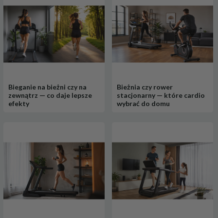
Bieganie na bieżni czy na
Bieżnia czy rower
zewnątrz — co daje lepsze
stacjonarny — które cardio
efekty
wybrać do domu