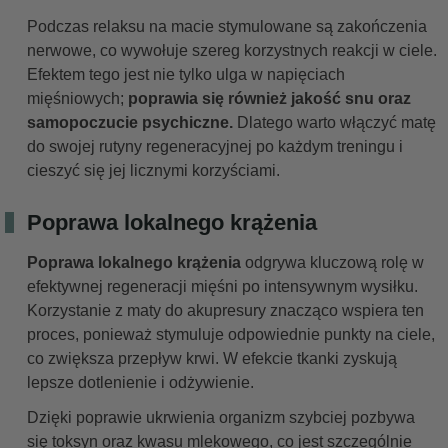
Podczas relaksu na macie stymulowane są zakończenia
nerwowe, co wywołuje szereg korzystnych reakcji w ciele.
Efektem tego jest nie tylko ulga w napięciach
mięśniowych;
poprawia się również jakość snu oraz
samopoczucie psychiczne.
Dlatego warto włączyć matę
do swojej rutyny regeneracyjnej po każdym treningu i
cieszyć się jej licznymi korzyściami.
Poprawa lokalnego krążenia
Poprawa lokalnego krążenia
odgrywa kluczową rolę w
efektywnej regeneracji mięśni po intensywnym wysiłku.
Korzystanie z maty do akupresury znacząco wspiera ten
proces, ponieważ stymuluje odpowiednie punkty na ciele,
co zwiększa przepływ krwi. W efekcie tkanki zyskują
lepsze dotlenienie i odżywienie.
Dzięki poprawie ukrwienia organizm szybciej pozbywa
się toksyn oraz kwasu mlekowego, co jest szczególnie