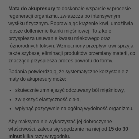
Mata do akupresury
to doskonałe wsparcie w procesie
regeneracji organizmu, zwłaszcza po intensywnym
wysiłku fizycznym. Poprawiając krążenie krwi, umożliwia
lepsze dotlenienie tkanki mięśniowej. To z kolei
przyspiesza usuwanie kwasu mlekowego oraz
różnorodnych toksyn. Wzmocniony przepływ krwi sprzyja
także szybszej eliminacji produktów przemiany materii, co
znacząco przyspiesza proces powrotu do formy.
Badania potwierdzają, że systematyczne korzystanie z
maty do akupresury może:
skutecznie zmniejszyć odczuwany ból mięśniowy,
zwiększyć elastyczność ciała,
wpłynąć pozytywnie na ogólną wydolność organizmu.
Aby maksymalnie wykorzystać jej dobroczynne
właściwości, zaleca się spędzanie na niej od
15 do 30
minut
kilka razy w tygodniu.