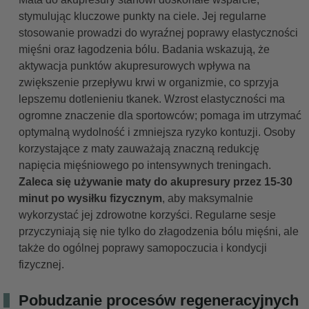
stymulując kluczowe punkty na ciele. Jej regularne
stosowanie prowadzi do wyraźnej poprawy elastyczności
mięśni oraz łagodzenia bólu. Badania wskazują, że
aktywacja punktów akupresurowych wpływa na
zwiększenie przepływu krwi w organizmie, co sprzyja
lepszemu dotlenieniu tkanek. Wzrost elastyczności ma
ogromne znaczenie dla sportowców; pomaga im utrzymać
optymalną wydolność i zmniejsza ryzyko kontuzji. Osoby
korzystające z maty zauważają znaczną redukcję
napięcia mięśniowego po intensywnych treningach.
Zaleca się używanie maty do akupresury przez 15-30
minut po wysiłku fizycznym
, aby maksymalnie
wykorzystać jej zdrowotne korzyści. Regularne sesje
przyczyniają się nie tylko do złagodzenia bólu mięśni, ale
także do ogólnej poprawy samopoczucia i kondycji
fizycznej.
Pobudzanie procesów regeneracyjnych