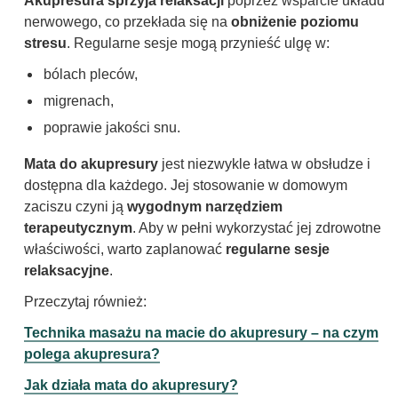
Akupresura sprzyja relaksacji
poprzez wsparcie układu
nerwowego, co przekłada się na
obniżenie poziomu
stresu
. Regularne sesje mogą przynieść ulgę w:
bólach pleców,
migrenach,
poprawie jakości snu.
Mata do akupresury
jest niezwykle łatwa w obsłudze i
dostępna dla każdego. Jej stosowanie w domowym
zaciszu czyni ją
wygodnym narzędziem
terapeutycznym
. Aby w pełni wykorzystać jej zdrowotne
właściwości, warto zaplanować
regularne sesje
relaksacyjne
.
Przeczytaj również:
Technika masażu na macie do akupresury – na czym
polega akupresura?
Jak działa mata do akupresury?