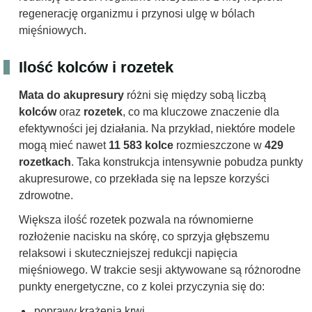
regenerację organizmu i przynosi ulgę w bólach
mięśniowych.
Ilość kolców i rozetek
Mata do akupresury
różni się między sobą liczbą
kolców
oraz
rozetek
, co ma kluczowe znaczenie dla
efektywności jej działania. Na przykład, niektóre modele
mogą mieć nawet
11 583 kolce
rozmieszczone w
429
rozetkach
. Taka konstrukcja intensywnie pobudza punkty
akupresurowe, co przekłada się na lepsze korzyści
zdrowotne.
Większa ilość rozetek pozwala na równomierne
rozłożenie nacisku na skórę, co sprzyja głębszemu
relaksowi i skuteczniejszej redukcji napięcia
mięśniowego. W trakcie sesji aktywowane są różnorodne
punkty energetyczne, co z kolei przyczynia się do:
poprawy krążenia krwi,