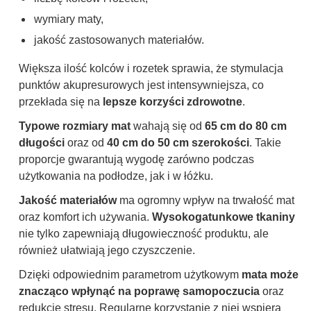
wymiary maty,
jakość zastosowanych materiałów.
Większa ilość kolców i rozetek sprawia, że stymulacja
punktów akupresurowych jest intensywniejsza, co
przekłada się na
lepsze korzyści zdrowotne
.
Typowe rozmiary mat
wahają się od
65 cm do 80 cm
długości
oraz od
40 cm do 50 cm szerokości
. Takie
proporcje gwarantują wygodę zarówno podczas
użytkowania na podłodze, jak i w łóżku.
Jakość materiałów
ma ogromny wpływ na trwałość mat
oraz komfort ich używania.
Wysokogatunkowe tkaniny
nie tylko zapewniają długowieczność produktu, ale
również ułatwiają jego czyszczenie.
Dzięki odpowiednim parametrom użytkowym
mata może
znacząco wpłynąć na poprawę samopoczucia
oraz
redukcję stresu. Regularne korzystanie z niej wspiera