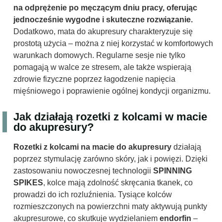
na odprężenie po męczącym dniu pracy, oferując
jednocześnie wygodne i skuteczne rozwiązanie.
Dodatkowo, mata do akupresury charakteryzuje się
prostotą użycia – można z niej korzystać w komfortowych
warunkach domowych. Regularne sesje nie tylko
pomagają w walce ze stresem, ale także wspierają
zdrowie fizyczne poprzez łagodzenie napięcia
mięśniowego i poprawienie ogólnej kondycji organizmu.
Jak działają rozetki z kolcami w macie
do akupresury?
Rozetki z kolcami na macie do akupresury
działają
poprzez stymulację zarówno skóry, jak i powięzi. Dzięki
zastosowaniu nowoczesnej technologii
SPINNING
SPIKES
, kolce mają zdolność skręcania tkanek, co
prowadzi do ich rozluźnienia. Tysiące kolców
rozmieszczonych na powierzchni maty aktywują punkty
akupresurowe, co skutkuje wydzielaniem
endorfin
–