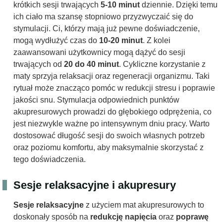
krótkich sesji trwających
5-10 minut
dziennie. Dzięki temu
ich ciało ma szansę stopniowo przyzwyczaić się do
stymulacji. Ci, którzy mają już pewne doświadczenie,
mogą wydłużyć czas do
10-20 minut
. Z kolei
zaawansowani użytkownicy mogą dążyć do sesji
trwających od
20 do 40 minut
. Cykliczne korzystanie z
maty sprzyja relaksacji oraz regeneracji organizmu. Taki
rytuał może znacząco pomóc w redukcji stresu i poprawie
jakości snu. Stymulacja odpowiednich punktów
akupresurowych prowadzi do głębokiego odprężenia, co
jest niezwykle ważne po intensywnym dniu pracy. Warto
dostosować długość sesji do swoich własnych potrzeb
oraz poziomu komfortu, aby maksymalnie skorzystać z
tego doświadczenia.
Sesje relaksacyjne i akupresury
Sesje relaksacyjne
z użyciem mat akupresurowych to
doskonały sposób na
redukcję napięcia
oraz
poprawę