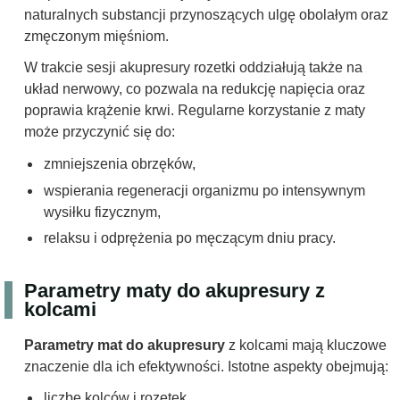
naturalnych substancji przynoszących ulgę obolałym oraz
zmęczonym mięśniom.
W trakcie sesji akupresury rozetki oddziałują także na
układ nerwowy, co pozwala na redukcję napięcia oraz
poprawia krążenie krwi. Regularne korzystanie z maty
może przyczynić się do:
zmniejszenia obrzęków,
wspierania regeneracji organizmu po intensywnym
wysiłku fizycznym,
relaksu i odprężenia po męczącym dniu pracy.
Parametry maty do akupresury z
kolcami
Parametry mat do akupresury
z kolcami mają kluczowe
znaczenie dla ich efektywności. Istotne aspekty obejmują:
liczbę kolców i rozetek,