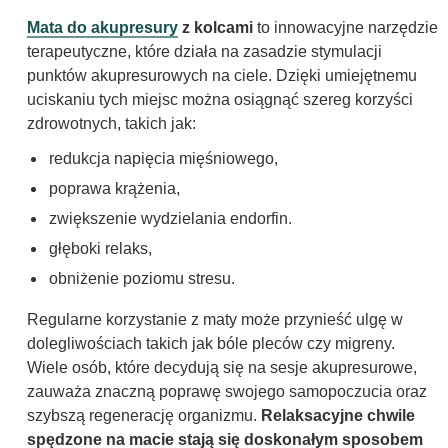
Mata do akupresury
z kolcami
to innowacyjne narzędzie
terapeutyczne, które działa na zasadzie stymulacji
punktów akupresurowych na ciele. Dzięki umiejętnemu
uciskaniu tych miejsc można osiągnąć szereg korzyści
zdrowotnych, takich jak:
redukcja napięcia mięśniowego,
poprawa krążenia,
zwiększenie wydzielania endorfin.
głęboki relaks,
obniżenie poziomu stresu.
Regularne korzystanie z maty może przynieść ulgę w
dolegliwościach takich jak bóle pleców czy migreny.
Wiele osób, które decydują się na sesje akupresurowe,
zauważa znaczną poprawę swojego samopoczucia oraz
szybszą regenerację organizmu.
Relaksacyjne chwile
spędzone na macie stają się doskonałym sposobem