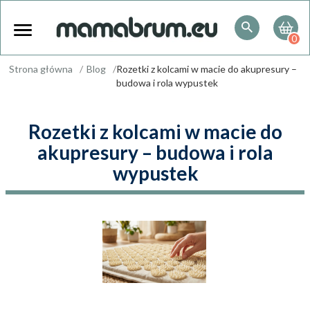
0
Strona główna
Blog
Rozetki z kolcami w macie do akupresury –
budowa i rola wypustek
Rozetki z kolcami w macie do
akupresury – budowa i rola
wypustek