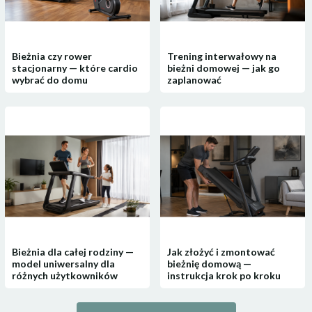
Bieżnia czy rower
Trening interwałowy na
stacjonarny — które cardio
bieżni domowej — jak go
wybrać do domu
zaplanować
Bieżnia dla całej rodziny —
Jak złożyć i zmontować
model uniwersalny dla
bieżnię domową —
różnych użytkowników
instrukcja krok po kroku