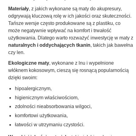
Materiały
, z jakich wykonane są maty do akupresury,
odgrywają kluczową rolę w ich jakości oraz skuteczności.
Tańsze wersje często produkowane są z plastiku, co
może negatywnie wpływać na komfort i trwałość
użytkowania. Dlatego warto rozważyć inwestycję w maty z
naturalnych i oddychających tkanin
, takich jak bawełna
czy len.
Ekologiczne maty
, wykonane z lnu i wypełnione
włóknem kokosowym, cieszą się rosnącą popularnością
dzięki swoim:
hipoalergicznym,
higienicznym właściwościom,
zdolności nieabsorbowania wilgoci,
komfortowi użytkowania,
łatwości w utrzymaniu czystości.