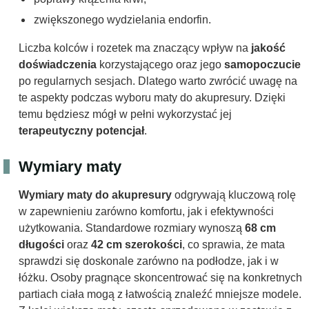
zwiększonego wydzielania endorfin.
Liczba kolców i rozetek ma znaczący wpływ na
jakość
doświadczenia
korzystającego oraz jego
samopoczucie
po regularnych sesjach. Dlatego warto zwrócić uwagę na
te aspekty podczas wyboru maty do akupresury. Dzięki
temu będziesz mógł w pełni wykorzystać jej
terapeutyczny potencjał
.
Wymiary maty
Wymiary maty do akupresury
odgrywają kluczową rolę
w zapewnieniu zarówno komfortu, jak i efektywności
użytkowania. Standardowe rozmiary wynoszą
68 cm
długości
oraz
42 cm szerokości
, co sprawia, że mata
sprawdzi się doskonale zarówno na podłodze, jak i w
łóżku. Osoby pragnące skoncentrować się na konkretnych
partiach ciała mogą z łatwością znaleźć mniejsze modele.