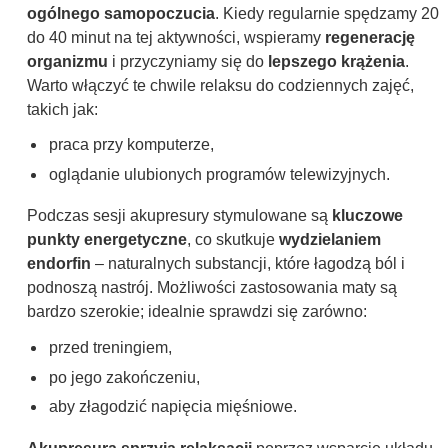
ogólnego samopoczucia
. Kiedy regularnie spędzamy 20
do 40 minut na tej aktywności, wspieramy
regenerację
organizmu
i przyczyniamy się do
lepszego krążenia
.
Warto włączyć te chwile relaksu do codziennych zajęć,
takich jak:
praca przy komputerze,
oglądanie ulubionych programów telewizyjnych.
Podczas sesji akupresury stymulowane są
kluczowe
punkty energetyczne
, co skutkuje
wydzielaniem
endorfin
– naturalnych substancji, które łagodzą ból i
podnoszą nastrój. Możliwości zastosowania maty są
bardzo szerokie; idealnie sprawdzi się zarówno:
przed treningiem,
po jego zakończeniu,
aby złagodzić napięcia mięśniowe.